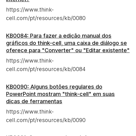
https://www.think-
cell.com/pt/resources/kb/0080
KB0084: Para fazer a edição manual dos
gráficos do think-cell, uma caixa de diálogo se
oferece para "Converter" ou "Editar existente"
https://www.think-
cell.com/pt/resources/kb/0084
KB0090: Alguns botões regulares do
PowerPoint mostram "think-cell" em suas
dicas de ferramentas
https://www.think-
cell.com/pt/resources/kb/0090