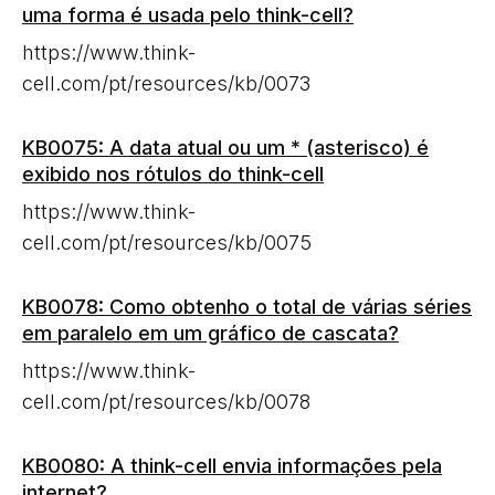
uma forma é usada pelo think-cell?
https://www.think-
cell.com/pt/resources/kb/0073
KB0075: A data atual ou um * (asterisco) é
exibido nos rótulos do think-cell
https://www.think-
cell.com/pt/resources/kb/0075
KB0078: Como obtenho o total de várias séries
em paralelo em um gráfico de cascata?
https://www.think-
cell.com/pt/resources/kb/0078
KB0080: A think-cell envia informações pela
internet?