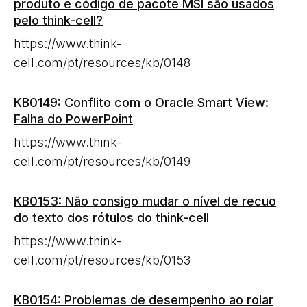
produto e código de pacote MSI são usados
pelo think-cell?
https://www.think-
cell.com/pt/resources/kb/0148
KB0149: Conflito com o Oracle Smart View:
Falha do PowerPoint
https://www.think-
cell.com/pt/resources/kb/0149
KB0153: Não consigo mudar o nível de recuo
do texto dos rótulos do think-cell
https://www.think-
cell.com/pt/resources/kb/0153
KB0154: Problemas de desempenho ao rolar