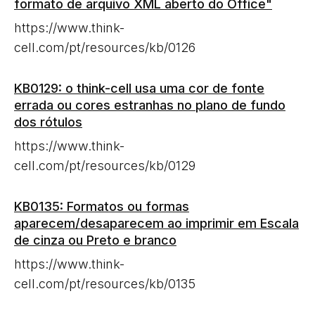
formato de arquivo XML aberto do Office"
https://www.think-
cell.com/pt/resources/kb/0126
KB0129: o think-cell usa uma cor de fonte
errada ou cores estranhas no plano de fundo
dos rótulos
https://www.think-
cell.com/pt/resources/kb/0129
KB0135: Formatos ou formas
aparecem/desaparecem ao imprimir em Escala
de cinza ou Preto e branco
https://www.think-
cell.com/pt/resources/kb/0135