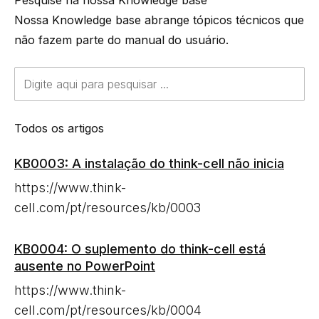
Pesquise na nossa Knowledge base
Nossa Knowledge base abrange tópicos técnicos que
não fazem parte do
manual do usuário
.
Todos os artigos
KB0003: A instalação do think-cell não inicia
https://www.think-
cell.com/pt/resources/kb/0003
KB0004: O suplemento do think-cell está
ausente no PowerPoint
https://www.think-
cell.com/pt/resources/kb/0004