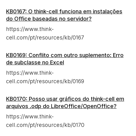
KB0167: O think-cell funciona em instalações
do Office baseadas no servidor?
https://www.think-
cell.com/pt/resources/kb/0167
KB0169: Conflito com outro suplemento: Erro
de subclasse no Excel
https://www.think-
cell.com/pt/resources/kb/0169
KB0170: Posso usar gráficos do think-cell em
arquivos .odp do LibreOffice/OpenOffice?
https://www.think-
cell.com/pt/resources/kb/0170