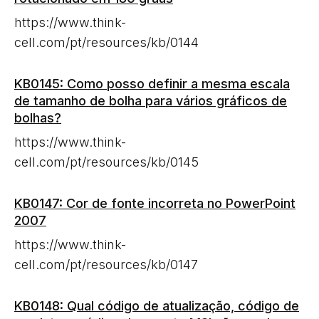
https://www.think-
cell.com/pt/resources/kb/0144
KB0145: Como posso definir a mesma escala
de tamanho de bolha para vários gráficos de
bolhas?
https://www.think-
cell.com/pt/resources/kb/0145
KB0147: Cor de fonte incorreta no PowerPoint
2007
https://www.think-
cell.com/pt/resources/kb/0147
KB0148: Qual código de atualização, código de