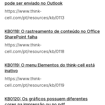
pode ser enviado no Outlook
https://www.think-
cell.com/pt/resources/kb/0113
KB0118: O rastreamento de conteúdo no Office
SharePoint falha
https://www.think-
cell.com/pt/resources/kb/0118
KB0119: O menu Elementos do think-cell está
inativo
https://www.think-
cell.com/pt/resources/kb/0119
KB0120: Os gráficos possuem diferentes
cores na impressão ou no pdf