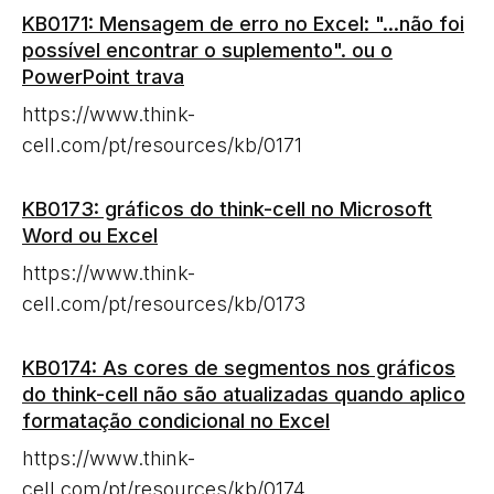
KB0171: Mensagem de erro no Excel: "...não foi
possível encontrar o suplemento". ou o
PowerPoint trava
https://www.think-
cell.com/pt/resources/kb/0171
KB0173: gráficos do think-cell no Microsoft
Word ou Excel
https://www.think-
cell.com/pt/resources/kb/0173
KB0174: As cores de segmentos nos gráficos
do think-cell não são atualizadas quando aplico
formatação condicional no Excel
https://www.think-
cell.com/pt/resources/kb/0174