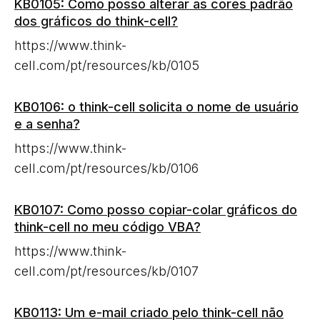
KB0105: Como posso alterar as cores padrão
dos gráficos do think-cell?
https://www.think-
cell.com/pt/resources/kb/0105
KB0106: o think-cell solicita o nome de usuário
e a senha?
https://www.think-
cell.com/pt/resources/kb/0106
KB0107: Como posso copiar-colar gráficos do
think-cell no meu código VBA?
https://www.think-
cell.com/pt/resources/kb/0107
KB0113: Um e-mail criado pelo think-cell não