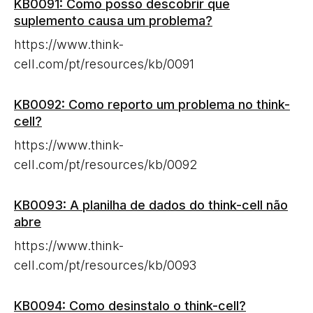
KB0091: Como posso descobrir que
suplemento causa um problema?
https://www.think-
cell.com/pt/resources/kb/0091
KB0092: Como reporto um problema no think-
cell?
https://www.think-
cell.com/pt/resources/kb/0092
KB0093: A planilha de dados do think-cell não
abre
https://www.think-
cell.com/pt/resources/kb/0093
KB0094: Como desinstalo o think-cell?