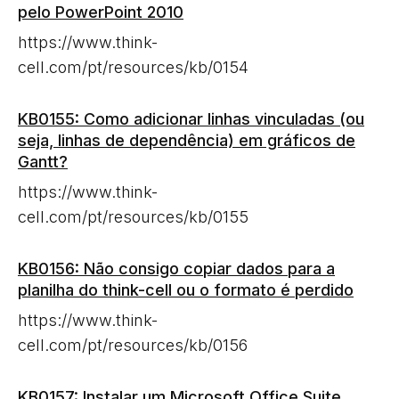
pelo PowerPoint 2010
https://www.think-
cell.com/pt/resources/kb/0154
KB0155: Como adicionar linhas vinculadas (ou
seja, linhas de dependência) em gráficos de
Gantt?
https://www.think-
cell.com/pt/resources/kb/0155
KB0156: Não consigo copiar dados para a
planilha do think-cell ou o formato é perdido
https://www.think-
cell.com/pt/resources/kb/0156
KB0157: Instalar um Microsoft Office Suite