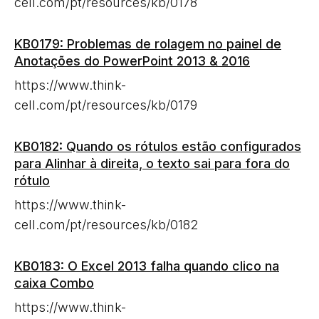
cell.com/pt/resources/kb/0178
KB0179: Problemas de rolagem no painel de
Anotações do PowerPoint 2013 & 2016
https://www.think-
cell.com/pt/resources/kb/0179
KB0182: Quando os rótulos estão configurados
para Alinhar à direita, o texto sai para fora do
rótulo
https://www.think-
cell.com/pt/resources/kb/0182
KB0183: O Excel 2013 falha quando clico na
caixa Combo
https://www.think-