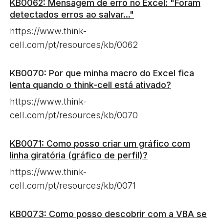
KB0062: Mensagem de erro no Excel: "Foram
detectados erros ao salvar..."
https://www.think-
cell.com/pt/resources/kb/0062
KB0070: Por que minha macro do Excel fica
lenta quando o think-cell está ativado?
https://www.think-
cell.com/pt/resources/kb/0070
KB0071: Como posso criar um gráfico com
linha giratória (gráfico de perfil)?
https://www.think-
cell.com/pt/resources/kb/0071
KB0073: Como posso descobrir com a VBA se