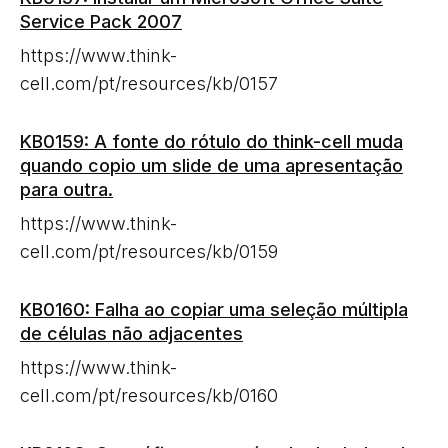
Service Pack 2007
https://www.think-
cell.com/pt/resources/kb/0157
KB0159: A fonte do rótulo do think-cell muda
quando copio um slide de uma apresentação
para outra.
https://www.think-
cell.com/pt/resources/kb/0159
KB0160: Falha ao copiar uma seleção múltipla
de células não adjacentes
https://www.think-
cell.com/pt/resources/kb/0160