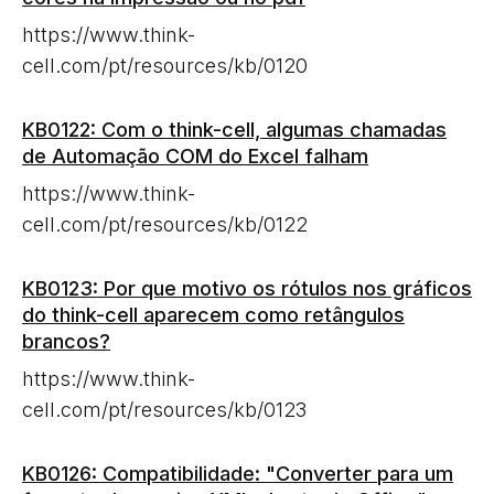
https://www.think-
cell.com/pt/resources/kb/0120
KB0122: Com o think-cell, algumas chamadas
de Automação COM do Excel falham
https://www.think-
cell.com/pt/resources/kb/0122
KB0123: Por que motivo os rótulos nos gráficos
do think-cell aparecem como retângulos
brancos?
https://www.think-
cell.com/pt/resources/kb/0123
KB0126: Compatibilidade: "Converter para um