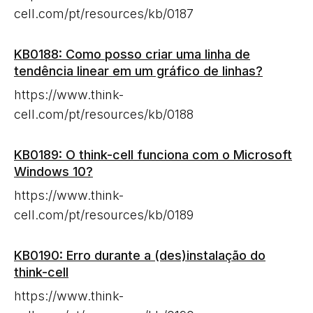
cell.com/pt/resources/kb/0187
KB0188: Como posso criar uma linha de
tendência linear em um gráfico de linhas?
https://www.think-
cell.com/pt/resources/kb/0188
KB0189: O think-cell funciona com o Microsoft
Windows 10?
https://www.think-
cell.com/pt/resources/kb/0189
KB0190: Erro durante a (des)instalação do
think-cell
https://www.think-