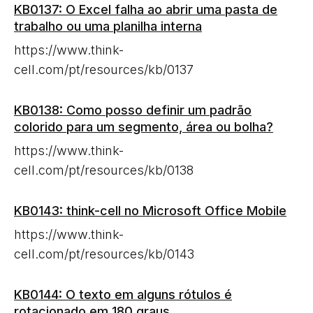
KB0137: O Excel falha ao abrir uma pasta de
trabalho ou uma planilha interna
https://www.think-
cell.com/pt/resources/kb/0137
KB0138: Como posso definir um padrão
colorido para um segmento, área ou bolha?
https://www.think-
cell.com/pt/resources/kb/0138
KB0143: think-cell no Microsoft Office Mobile
https://www.think-
cell.com/pt/resources/kb/0143
KB0144: O texto em alguns rótulos é
rotacionado em 180 graus