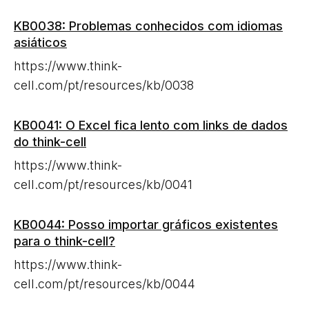
KB0038: Problemas conhecidos com idiomas
asiáticos
https://www.think-
cell.com/pt/resources/kb/0038
KB0041: O Excel fica lento com links de dados
do think-cell
https://www.think-
cell.com/pt/resources/kb/0041
KB0044: Posso importar gráficos existentes
para o think-cell?
https://www.think-
cell.com/pt/resources/kb/0044