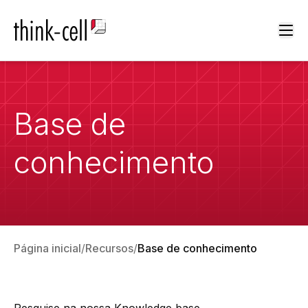
Ope
Base de
conhecimento
Página inicial
Recursos
Base de conhecimento