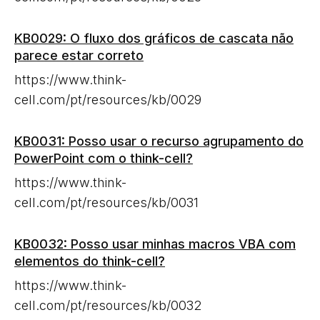
KB0029: O fluxo dos gráficos de cascata não
parece estar correto
https://www.think-
cell.com/pt/resources/kb/0029
KB0031: Posso usar o recurso agrupamento do
PowerPoint com o think-cell?
https://www.think-
cell.com/pt/resources/kb/0031
KB0032: Posso usar minhas macros VBA com
elementos do think-cell?
https://www.think-
cell.com/pt/resources/kb/0032