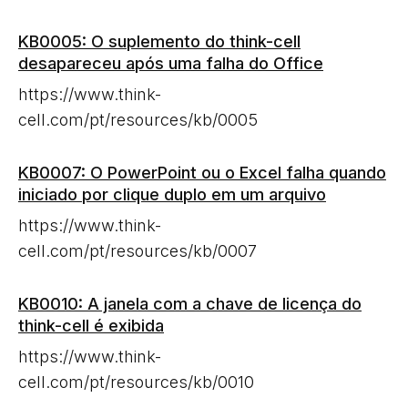
KB0005: O suplemento do think-cell
desapareceu após uma falha do Office
https://www.think-
cell.com/pt/resources/kb/0005
KB0007: O PowerPoint ou o Excel falha quando
iniciado por clique duplo em um arquivo
https://www.think-
cell.com/pt/resources/kb/0007
KB0010: A janela com a chave de licença do
think-cell é exibida
https://www.think-
cell.com/pt/resources/kb/0010