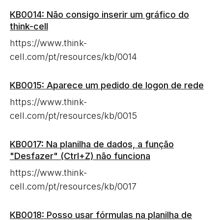
KB0014: Não consigo inserir um gráfico do
think-cell
https://www.think-
cell.com/pt/resources/kb/0014
KB0015: Aparece um pedido de logon de rede
https://www.think-
cell.com/pt/resources/kb/0015
KB0017: Na planilha de dados, a função
"Desfazer" (Ctrl+Z) não funciona
https://www.think-
cell.com/pt/resources/kb/0017
KB0018: Posso usar fórmulas na planilha de