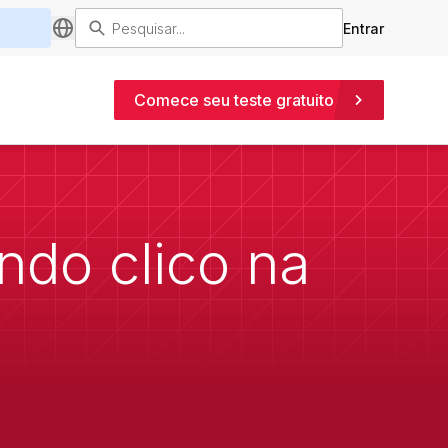
Entrar
Comece seu teste gratuito
ndo clico na