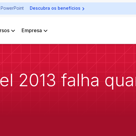
ra PowerPoint
Descubra os benefícios
rsos
Empresa
l 2013 falha qua