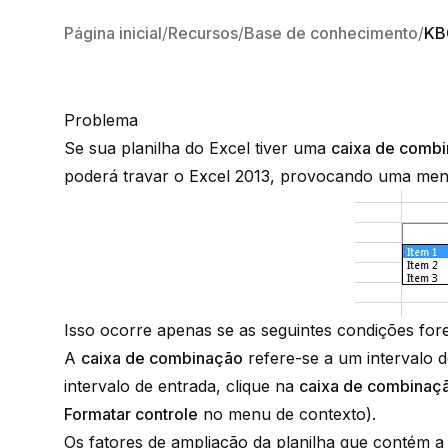
Página inicial
Recursos
Base de conhecimento
KB
Problema
Se sua planilha do Excel tiver uma
caixa de comb
poderá travar o Excel 2013, provocando uma mens
Isso ocorre apenas se as seguintes condições for
A
caixa de combinação
refere-se a um intervalo d
intervalo de entrada, clique na
caixa de combinaç
Formatar controle
no menu de contexto).
Os fatores de ampliação da planilha que contém 