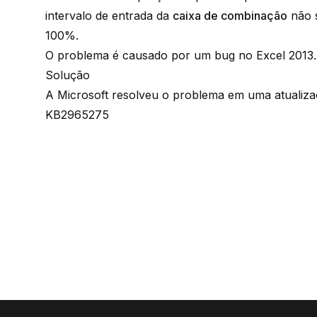
intervalo de entrada da
caixa de combinação
não s
100%.
O problema é causado por um bug no Excel 2013.
Solução
A Microsoft resolveu o problema em uma atualizaç
KB2965275