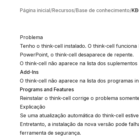
Página inicial
Recursos
Base de conhecimento
KB
Problema
Tenho o think-cell instalado. O think-cell funcion
PowerPoint, o think-cell desaparece de repente.
O think-cell não aparece na lista dos suplementos
Add-Ins
O think-cell não aparece na lista dos programas i
Programs and Features
Reinstalar o think-cell corrige o problema soment
Explicação
Se uma atualização automática do think-cell estiver
Entretanto, a instalação da nova versão pode falh
ferramenta de segurança.