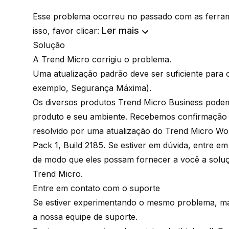
Esse problema ocorreu no passado com as ferram
Ler mais
isso, favor clicar:
Solução
A Trend Micro corrigiu o problema.
Uma atualização padrão deve ser suficiente para
exemplo, Segurança Máxima).
Os diversos produtos Trend Micro Business podem 
produto e seu ambiente. Recebemos confirmação de
resolvido por uma atualização do Trend Micro Wor
Pack 1, Build 2185. Se estiver em dúvida, entre e
de modo que eles possam fornecer a você a solu
Trend Micro.
Entre em contato com o suporte
Se estiver experimentando o mesmo problema, mas 
a nossa equipe de suporte.