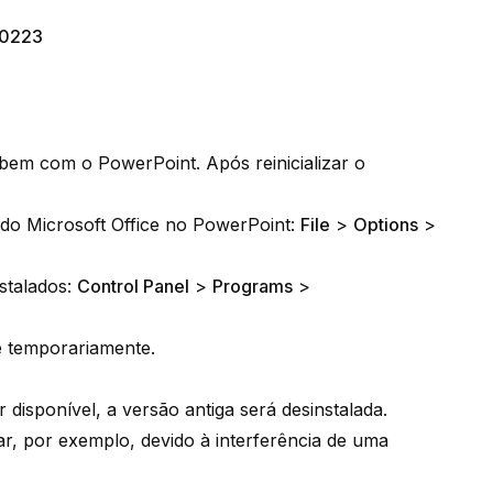
0223
a bem com o PowerPoint. Após reinicializar o
 do Microsoft Office no PowerPoint:
File
>
Options
>
nstalados:
Control Panel
>
Programs
>
e temporariamente.
 disponível, a versão antiga será desinstalada.
ar, por exemplo, devido à interferência de uma