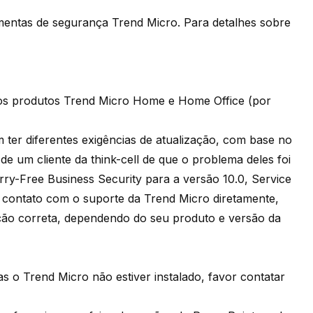
entas de segurança Trend Micro. Para detalhes sobre
 os produtos Trend Micro Home e Home Office (por
ter diferentes exigências de atualização, com base no
 um cliente da think-cell de que o problema deles foi
ry-Free Business Security para a versão 10.0, Service
m contato com o suporte da Trend Micro diretamente,
ção correta, dependendo do seu produto e versão da
o Trend Micro não estiver instalado, favor contatar