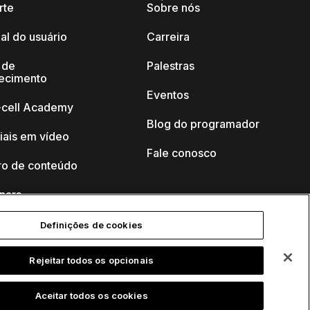
rte
Sobre nós
al do usuário
Carreira
 de
Palestras
ecimento
Eventos
k-cell Academy
Blog do programador
iais em vídeo
Fale conosco
ro de conteúdo
nars
Definições de cookies
Rejeitar todos os opcionais
Aceitar todos os cookies