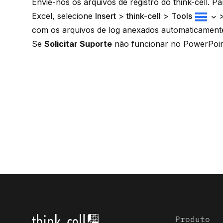
Envie-nos os arquivos de registro do think-cell. P
Excel, selecione
Insert
>
think-cell
>
Tools
com os arquivos de log anexados automaticament
Se
Solicitar Suporte
não funcionar no PowerPoint
Produto