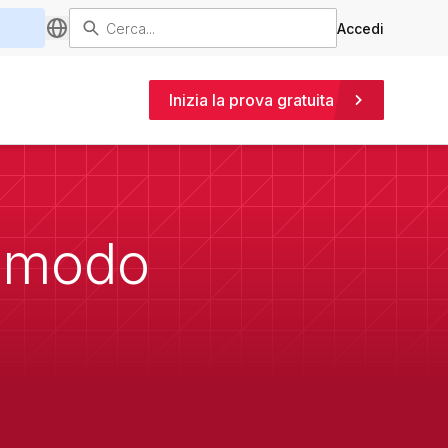
Accedi
Inizia la prova gratuita
n modo