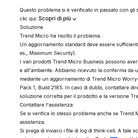
Questo problema si è verificato in passato con gli s
Scopri di più
clic qui:
Soluzione
Trend Micro ha risolto il problema.
Un aggiornamento standard deve essere sufficient
es., Maximum Security).
I vari prodotti Trend Micro Business possono avere
e all'ambiente. Abbiamo ricevuto la conferma da un 
mediante un aggiornamento di Trend Micro Worry-F
Pack 1, Build 2185. In caso di dubbi, contattare di
soluzione corretta per il prodotto e la versione Tre
Contattare l'assistenza
Se si verifica lo stesso problema anche se Trend Mi
assistenza.
Si prega di inviarci i file di log di think-cell. A ta