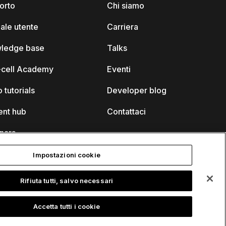
orto
Chi siamo
ale utente
Carriera
ledge base
Talks
k-cell Academy
Eventi
 tutorials
Developer blog
ent hub
Contattaci
nars
Impostazioni cookie
Rifiuta tutti, salvo necessari
Accetta tutti i cookie