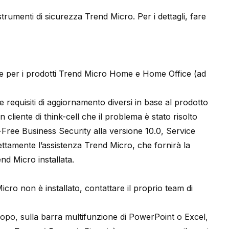
trumenti di sicurezza Trend Micro. Per i dettagli, fare
e per i prodotti Trend Micro Home e Home Office (ad
 requisiti di aggiornamento diversi in base al prodotto
cliente di think-cell che il problema è stato risolto
ree Business Security alla versione 10.0, Service
rettamente l’assistenza Trend Micro, che fornirà la
nd Micro installata.
cro non è installato, contattare il proprio team di
le scopo, sulla barra multifunzione di PowerPoint o Excel,