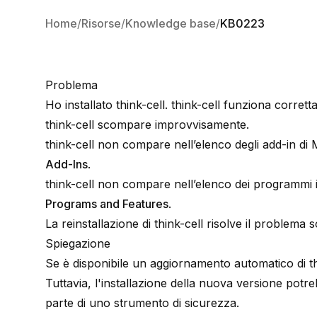
Home
Risorse
Knowledge base
KB0223
Problema
Ho installato think-cell. think-cell funziona corr
think-cell scompare improvvisamente.
think-cell non compare nell’elenco degli add-in di
Add-Ins
.
think-cell non compare nell’elenco dei programmi in
Programs and Features
.
La reinstallazione di think-cell risolve il problem
Spiegazione
Se è disponibile un aggiornamento automatico di thi
Tuttavia, l'installazione della nuova versione potr
parte di uno strumento di sicurezza.