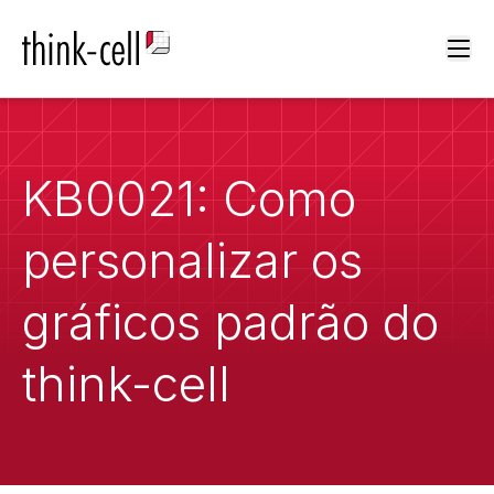
Ope
KB0021: Como
personalizar os
gráficos padrão do
think-cell