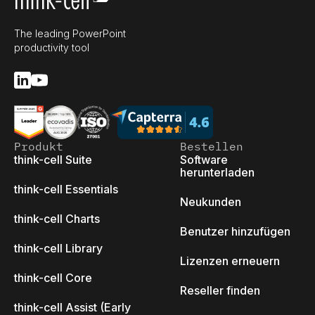
The leading PowerPoint
productivity tool
Produkt
Bestellen
think-cell Suite
Software
herunterladen
think-cell Essentials
Neukunden
think-cell Charts
Benutzer hinzufügen
think-cell Library
Lizenzen erneuern
think-cell Core
Reseller finden
think-cell Assist (Early