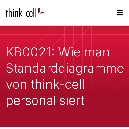
Ope
KB0021: Wie man
Standarddiagramme
von think-cell
personalisiert