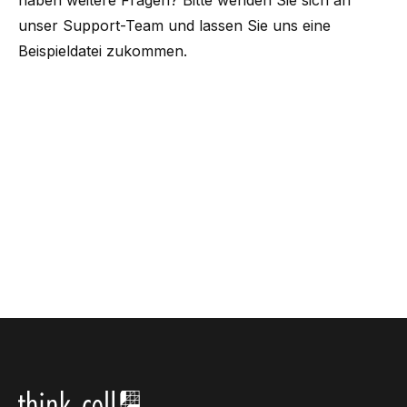
haben weitere Fragen? Bitte wenden Sie sich an
unser Support-Team
und lassen Sie uns eine
Beispieldatei zukommen.