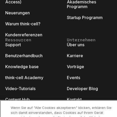
Access)
Akademisches
Programm
Neuerungen
Startup Programm
Warum think-cell?
Kundenreferenzen
Ressourcen
Unternehmen
Support
Über uns
Benutzerhandbuch
Karriere
Knowledge base
Vorträge
think-cell Academy
Events
Video-Tutorials
Developer Blog
Content Hub
Kontakt
Wenn Sie auf "Alle Cookies akzeptieren" klicken, erklären Sie
Webinare
sich damit einverstanden, dass Cookies auf Ihrem Gerät