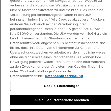
gespeichert werden, um die Navigation auf der Website zu
verbessern, die Nutzung der Website zu analysieren und
unsere Marketingaktivitäten zu unterstützen. Dies kann eine
Verarbeitung personenbezogener Daten in den USA
Datenschutzerklär
Kontaktinformationen und rechtlicher
beinhalten. Indem Sie auf "Alle Cookies akzeptieren" klicken,
ung
Hinweis
erklären Sie sich auch mit der Verarbeitung Ihrer
©2002-2026 think-cell Software GmbH
personenbezogenen Daten in den USA gemäß Art. 49 Abs. 1
lit. a DSGVO einverstanden. Die USA werden vom EuGH als ein
Land mit einem nach EU-Standards unzureichenden
Datenschutzniveau angesehen. Es besteht insbesondere das
Risiko, dass Ihre Daten von US-Behörden zu Kontroll- und
Überwachungszwecken verarbeitet werden, möglicherweise
ohne die Möglichkeit eines Rechtsbehelfs. Sie können Ihre
Einwilligung jederzeit widerrufen. Ausführliche Informationen
zu den Zwecken und den Anbietern von Cookies finden Sie
unter "Cookie-Einstellungen" und in der
Datenschutzrichtlinie.
Datenschutzerklärung
Cookie-Einstellungen
Alle außer Erforderliche ablehnen