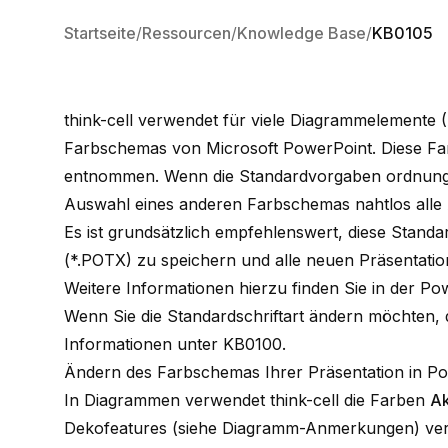
Startseite
Ressourcen
Knowledge Base
KB0105
think-cell verwendet für viele Diagrammelemente (
Farbschemas von Microsoft PowerPoint. Diese Far
entnommen. Wenn die Standardvorgaben ordnungsg
Auswahl eines anderen Farbschemas nahtlos alle
Es ist grundsätzlich empfehlenswert, diese Standa
(*.POTX) zu speichern und alle neuen Präsentatio
Weitere Informationen hierzu finden Sie in der Pow
Wenn Sie die Standardschriftart ändern möchten, di
Informationen unter
KB0100
.
Ändern des Farbschemas Ihrer Präsentation in P
In Diagrammen verwendet think-cell die Farben
Ak
Dekofeatures (siehe
Diagramm-Anmerkungen
) ve