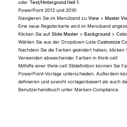
oder
Text/Hintergrund Hell 1
.
PowerPoint 2013 und 2016:
Navigieren Sie im Menüband zu
View
>
Master Vi
Eine neue Registerkarte wird im Menüband angeze
Klicken Sie auf
Slide Master
>
Background
>
Colo
Wählen Sie aus der Dropdown-Liste
Customize C
Nachdem Sie die Farben geändert haben, klicken 
Verwenden abweichender Farben in think-cell
Mithilfe einer think-cell Stildefinition können Sie 
PowerPoint-Vorlage unterscheiden. Außerdem könne
definieren und sowohl vorlagenbasiert als auch dat
Benutzerhandbuch unter
Marken-Compliance
.