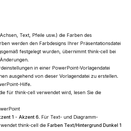
Achsen, Text, Pfeile usw.) die Farben des
ben werden den Farbdesigns Ihrer Präsentationsdatei
emäß festgelegt wurden, übernimmt think-cell bei
 Änderungen.
rdeinstellungen in einer PowerPoint-Vorlagendatei
nen ausgehend von dieser Vorlagendatei zu erstellen.
erPoint-Hilfe.
e für think-cell verwendet wird, lesen Sie die
owerPoint
zent 1
-
Akzent 6
. Für Text- und Diagramm-
rwendet think-cell die
Farben Text/Hintergrund Dunkel 1