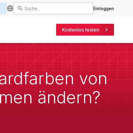
Einloggen
Kostenlos testen
dardfarben von
ammen ändern?