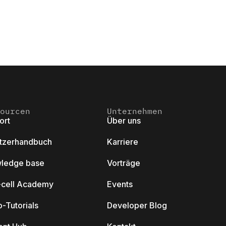
ourcen
Unternehmen
ort
Über uns
tzerhandbuch
Karriere
ledge base
Vorträge
k-cell Academy
Events
-Tutorials
Developer Blog