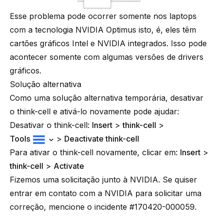
Esse problema pode ocorrer somente nos laptops
com a tecnologia
NVIDIA Optimus
isto, é, eles têm
cartões gráficos Intel e NVIDIA integrados. Isso pode
acontecer somente com algumas versões de drivers
gráficos.
Solução alternativa
Como uma solução alternativa temporária, desativar
o think-cell e ativá-lo novamente pode ajudar:
Desativar o think-cell:
Insert
>
think-cell
>
Tools
>
Deactivate think-cell
Para ativar o think-cell novamente, clicar em:
Insert
>
think-cell
>
Activate
Fizemos uma solicitação junto à NVIDIA. Se quiser
entrar em contato com a NVIDIA para solicitar uma
correção, mencione o incidente #170420-000059.