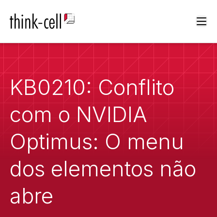
Ope
KB0210: Conflito
com o NVIDIA
Optimus: O menu
dos elementos não
abre