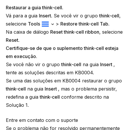
Restaurar a guia think-cell.
Vá para a guia
Insert
. Se você vir o grupo
think-cell
,
selecione
Tools
>
Restore
think-cell
Tab
.
Na caixa de diálogo
Reset
think-cell
ribbon
, selecione
Reset
.
Certifique-se de que o suplemento think-cell esteja
em execução.
Se você não vir o grupo
think-cell
na guia
Insert
,
tente as soluções descritas em
KB0004
.
Se uma das soluções em
KB0004
restaurar o grupo
think-cell
na guia
Insert
, mas o problema persistir,
redefina a guia
think-cell
conforme descrito na
Solução 1.
Entre em contato com o suporte
Se o problema não for resolvido permanentemente