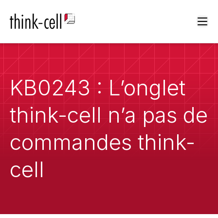
Ope
KB0243 : L’onglet
think-cell n’a pas de
commandes think-
cell