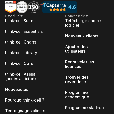
Produit
Commander
think-cell Suite
Téléchargez notre
logiciel
think-cell Essentials
Nouveaux clients
think-cell Charts
Ajouter des
utilisateurs
think-cell Library
Renouveler les
think-cell Core
licences
think-cell Assist
Trouver des
(accès anticipé)
revendeurs
Nouveautés
Programme
académique
Pourquoi think-cell ?
Programme start-up
Témoignages clients