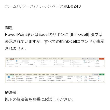
ホーム
リソース
ナレッジ ベース
KB0243
問題
PowerPointまたはExcelのリボンに [
think-cell
] タブは
表示されていますが、すべての
think-cell
コマンドが表示
されません。
解決策
以下の解決策を順番にお試しください。