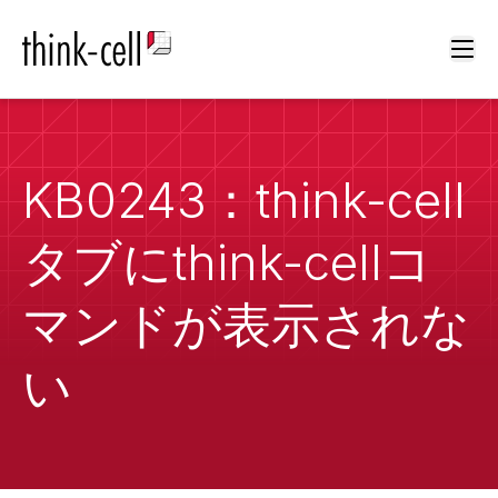
Ope
KB0243：think-cell
タブにthink-cellコ
マンドが表示されな
い