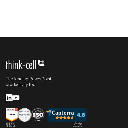
The leading PowerPoint
productivity tool
製品
注文