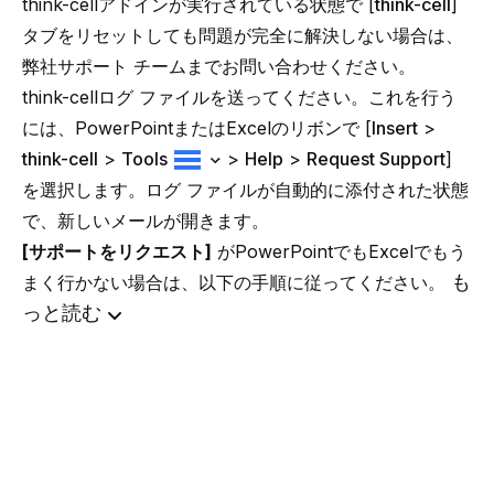
think-cell
アドインが実行されている状態で [
think-cell
]
タブをリセットしても問題が完全に解決しない場合は、
弊社サポート チームまでお問い合わせください。
think-cellログ ファイルを送ってください。これを行う
には、PowerPointまたはExcelのリボンで [
Insert
>
think-cell
>
Tools
>
Help
>
Request Support
]
を選択します。ログ ファイルが自動的に添付された状態
で、新しいメールが開きます。
[サポートをリクエスト]
がPowerPointでもExcelでもう
も
まく行かない場合は、以下の手順に従ってください。
っと読む