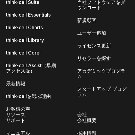
think-cell Suite
当社ソフトウェアをダ
ウンロード
think-cell Essentials
新規顧客
think-cell Charts
ユーザー追加
think-cell Library
ライセンス更新
think-cell Core
リセラーを探す
think-cell Assist（早期
アクセス版）
アカデミックプログラ
ム
最新情報
スタートアップ プログ
ラム
think-cellを選ぶ理由
お客様の声
リソース
会社
サポート
会社概要
マニュアル
採用情報