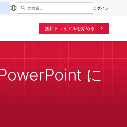
ログイン
無料トライアルを始める
owerPoint に