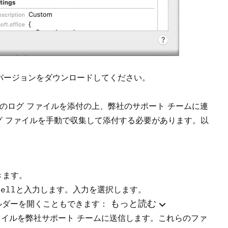
lの最新バージョンをダウンロードしてください。
k-cellのログ ファイルを添付の上、弊社のサポート チームに連
、ログ ファイルを手動で収集して添付する必要があります。以
きます。
cell
と入力します。
入力
を選択します。
もっと読む
ルダーを開くこともできます：
ァイルを
弊社サポート チーム
に送信します。これらのファ