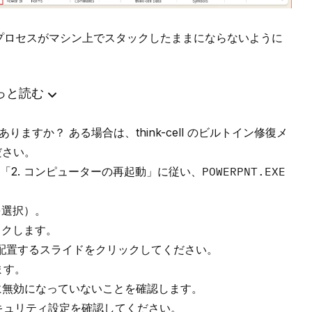
xcel プロセスがマシン上でスタックしたままにならないように
っと読む
ープはありますか？ ある場合は、think-cell のビルトイン修復メ
ださい。
2. コンピューターの再起動」に従い、
POWERPNT.EXE
 を選択）。
クします。
フを配置するスライドをクリックしてください。
ます。
動的に無効になっていないことを確認します。
 のセキュリティ設定を確認してください。