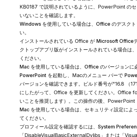
KB0187
で説明されているように、PowerPoint のセ
いないことを確認します。
Windows を使用している場合は、Office の
い。
インストールされている Office が
Microsoft Of
クトップアプリ版がインストールされている場合は、
ください。
Mac を使用している場合は、Office のバージ
PowerPoint
を起動し、Macのメニュー バーで
Powe
バージョンを確認できます。ビルド番号が"16.8 （171
にしたがって、Office を更新してください。
Office
いことを推奨します）。この操作の後、PowerPoint 
Mac を使用している場合は、セキュリティ設定に
てください。
プロフィール設定を確認するには、
System Prefere
「DisableVisualBasicExternalDylibs」または「Vi