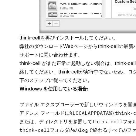
think-cellを再びインストールしてください。
弊社のダウンロードWebページ
からthink-cel
サポートに問い合わせます。
think-cell がまだ正常に起動しない場合は、thin
絡してください。think-cellが実行中でないため
下のステップに従ってください。
Windows を使用している場合:
ファイル エクスプローラーで新しいウィンドウを開
アドレス フィールドに
%LOCALAPPDATA%\think-
または、ディレクトリを参照して
think-cell
フォ
think-cell
フォルダ内の
log
で終わるすべてのフ