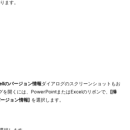
ります。
-cellのバージョン情報
ダイアログのスクリーンショットもお
を開くには、PowerPointまたはExcelのリボンで、
[挿
バージョン情報]
を選択します。