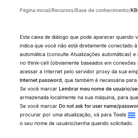
Página inicial
Recursos
Base de conhecimento
KB
Esta caixa de diálogo que pode aparecer quando vo
indica que você não está diretamente conectado à 
automática (consulte
Atualizações automáticas
) e
no think-cell (obviamente baseados em conexões s
acessar a Internet pelo
servidor proxy da sua em
Internet password
, que também é necessária para 
Se você marcar
Lembrar meu nome de usuário/se
armazenada localmente na sua máquina, para que 
Se você marcar
Do not ask for user name/passwo
procurar por uma atualização, vá para
Tools
o seu nome de usuário/senha quando solicitado.