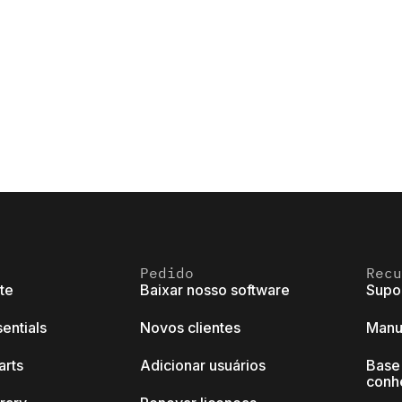
Pedido
Recu
ite
Baixar nosso software
Supo
sentials
Novos clientes
Manu
arts
Adicionar usuários
Base
conh