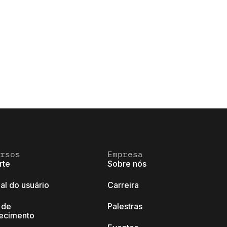
rsos
Empresa
rte
Sobre nós
al do usuário
Carreira
 de
Palestras
ecimento