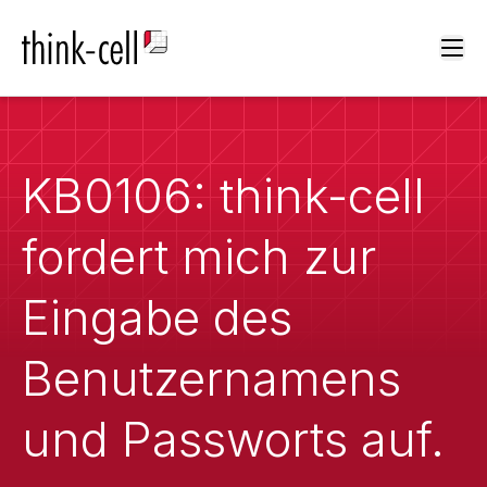
Ope
KB0106: think-cell
fordert mich zur
Eingabe des
Benutzernamens
und Passworts auf.