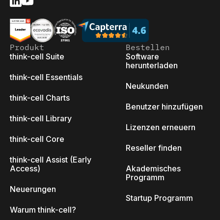
Produkt
Bestellen
think-cell Suite
Software
herunterladen
think-cell Essentials
Neukunden
think-cell Charts
Benutzer hinzufügen
think-cell Library
Lizenzen erneuern
think-cell Core
Reseller finden
think-cell Assist (Early
Access)
Akademisches
Programm
Neuerungen
Startup Programm
Warum think-cell?