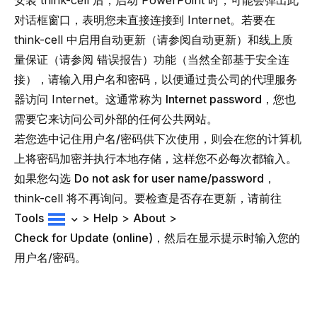
安装 think-cell 后，启动 PowerPoint 时，可能会弹出此
对话框窗口，表明您未直接连接到 Internet。若要在
think-cell 中启用自动更新（请参阅
自动更新
）和线上质
量保证（请参阅
错误报告
）功能（当然全部基于安全连
接），请输入用户名和密码，以便通过贵公司的
代理服务
器
访问 Internet。这通常称为
Internet password
，您也
需要它来访问公司外部的任何公共网站。
若您选中
记住用户名/密码供下次使用
，则会在您的计算机
上将密码加密并执行本地存储，这样您不必每次都输入。
如果您勾选
Do not ask for user name/password
，
think-cell 将不再询问。要检查是否存在更新，请前往
Tools
>
Help
>
About
>
Check for Update (online)
，然后在显示提示时输入您的
用户名/密码。