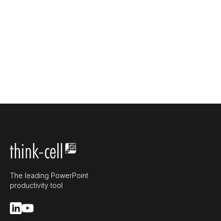
The leading PowerPoint
productivity tool