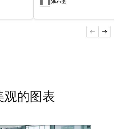
瀑布图
建美观的图表