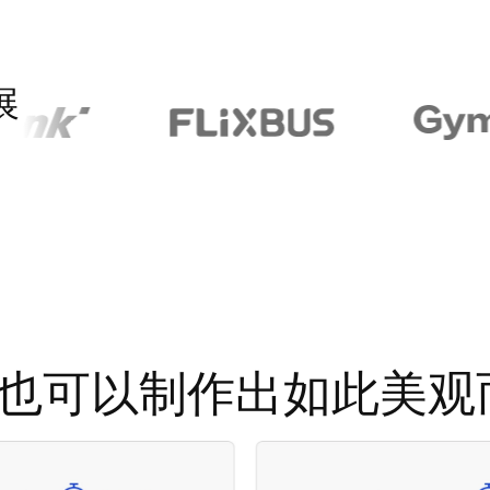
展
ell，您也可以制作出如此