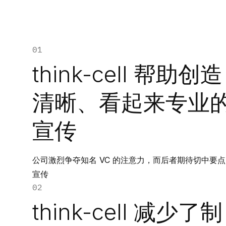
01
think-cell 帮助创造
清晰、看起来专业
宣传
公司激烈争夺知名 VC 的注意力，而后者期待切中要
宣传
02
think-cell 减少了制