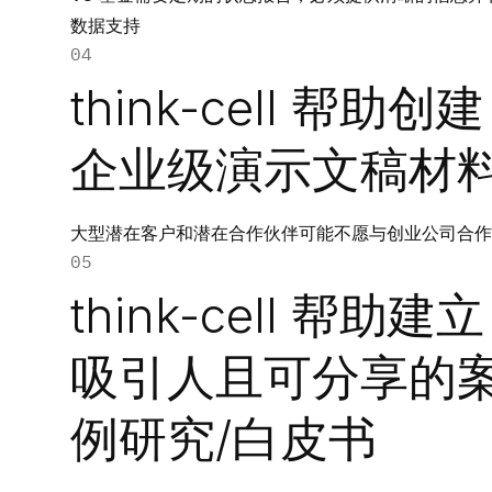
数据支持
04
think-cell 帮助创建
企业级演示文稿材
大型潜在客户和潜在合作伙伴可能不愿与创业公司合作
05
think-cell 帮助建立
吸引人且可分享的
例研究/白皮书