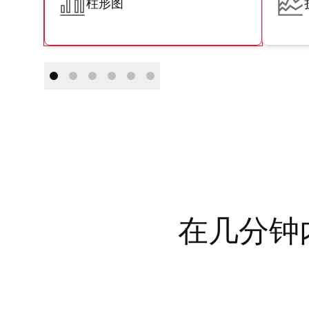
柱形图
在几分钟内