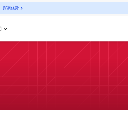
探索优势
司