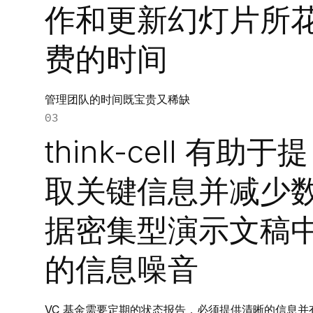
作和更新幻灯片所
费的时间
管理团队的时间既宝贵又稀缺
03
think-cell 有助于提
取关键信息并减少
据密集型演示文稿
的信息噪音
VC 基金需要定期的状态报告，必须提供清晰的信息并