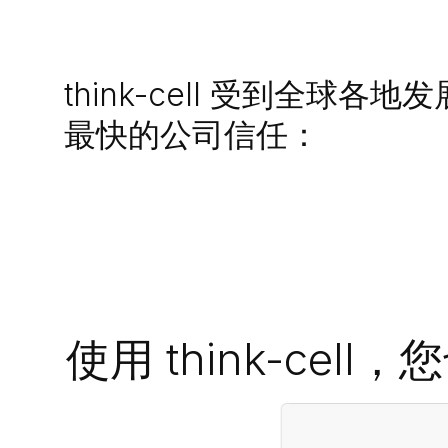
think-cell 受到全球各地发
最快的公司信任：
使用 think-c