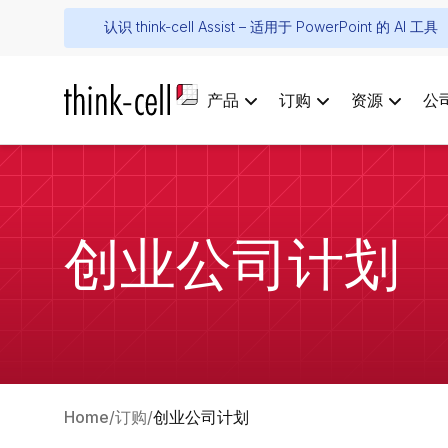
认识 think-cell Assist – 适用于 PowerPoint 的 AI 工具
产品
订购
资源
公
创业公司计划
Home
订购
创业公司计划