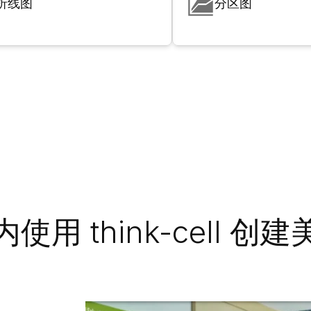
折线图
分区图
使用 think-cell 创