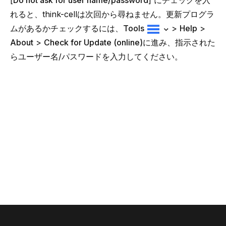
[
Do not ask for user name/password
] にチェックを入
れると、think-cellは次回から尋ねません。更新プログラ
ムがあるかチェックするには、
Tools
>
Help
>
About
>
Check for Update (online)
に進み、指示された
らユーザー名/パスワードを入力してください。