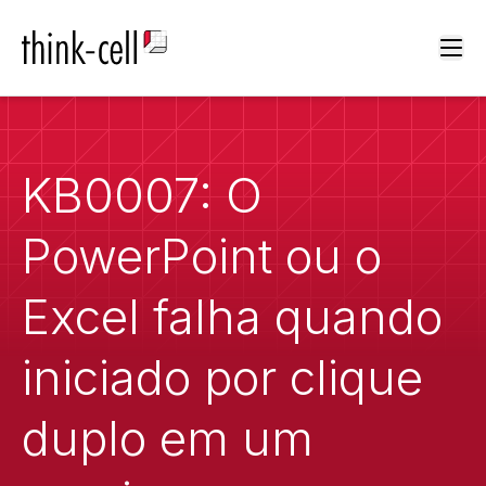
Ope
KB0007: O
PowerPoint ou o
Excel falha quando
iniciado por clique
duplo em um