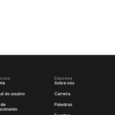
rsos
Empresa
rte
Sobre nós
al do usuário
Carreira
 de
Palestras
ecimento