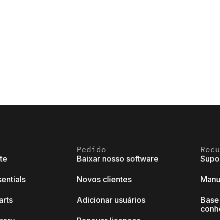
Pedido
Recu
ite
Baixar nosso software
Supo
sentials
Novos clientes
Manu
arts
Adicionar usuários
Base
conh