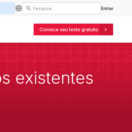
Entrar
Comece seu teste gratuito
s existentes