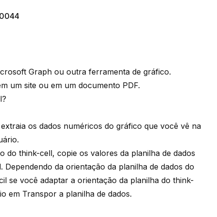
0044
icrosoft Graph ou outra ferramenta de gráfico.
em um site ou em um documento PDF.
l?
 extraia os dados numéricos do gráfico que você vê na
ário.
o do think-cell, copie os valores da planilha de dados
ell. Dependendo da orientação da planilha de dados do
cil se você adaptar a orientação da planilha do think-
rio em
Transpor a planilha de dados
.