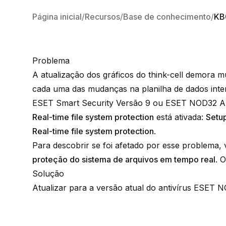
Página inicial
Recursos
Base de conhecimento
KB
Problema
A atualização dos gráficos do think-cell demora 
cada uma das mudanças na planilha de dados intern
ESET Smart Security Versão 9
ou
ESET NOD32 Ant
Real-time file system protection
está ativada:
Setu
Real-time file system protection
.
Para descobrir se foi afetado por esse problema,
proteção do sistema de arquivos em tempo real
. 
Solução
Atualizar para a versão atual do antivírus ESET 