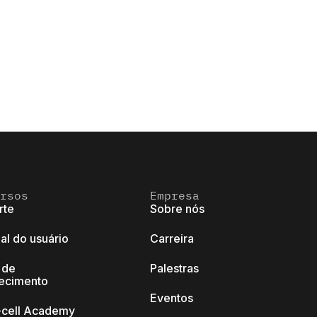
rsos
Empresa
rte
Sobre nós
al do usuário
Carreira
 de
Palestras
ecimento
Eventos
k-cell Academy