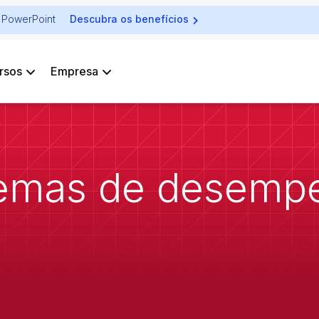
ra PowerPoint
Descubra os benefícios
rsos
Empresa
emas de desempe