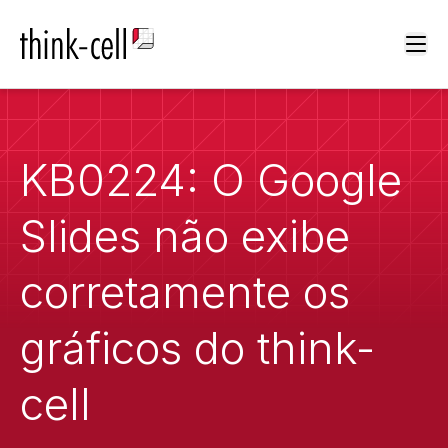
Ope
KB0224: O Google
Slides não exibe
corretamente os
gráficos do think-
cell