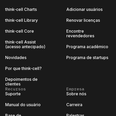
think-cell Charts
Adicionar usuários
think-cell Library
Renovar licenças
think-cell Core
Encontre
revendedores
think-cell Assist
(acesso antecipado)
Programa acadêmico
Novidades
Programa de startups
Por que think-cell?
Depoimentos de
clientes
Recursos
Empresa
Suporte
Sobre nós
Manual do usuário
Carreira
Base de
Palestras