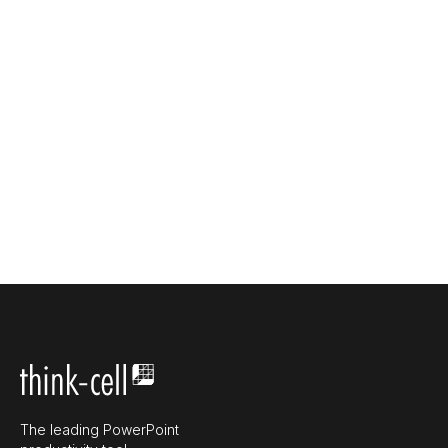
The leading PowerPoint