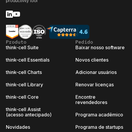
productivity tool
Produto
Pedido
think-cell Suite
Baixar nosso software
think-cell Essentials
Novos clientes
think-cell Charts
Adicionar usuários
think-cell Library
Renovar licenças
think-cell Core
Encontre
revendedores
think-cell Assist
(acesso antecipado)
Programa acadêmico
Novidades
Programa de startups