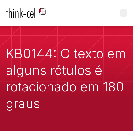
Ope
KB0144: O texto em
alguns rótulos é
rotacionado em 180
graus