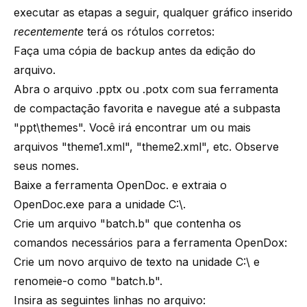
executar as etapas a seguir, qualquer gráfico inserido
recentemente
terá os rótulos corretos:
Faça uma cópia de backup antes da edição do
arquivo.
Abra o arquivo .pptx ou .potx com sua ferramenta
de compactação favorita e navegue até a subpasta
"ppt\themes". Você irá encontrar um ou mais
arquivos "theme1.xml", "theme2.xml", etc. Observe
seus nomes.
Baixe a ferramenta
OpenDoc
. e extraia o
OpenDoc.exe para a unidade C:\.
Crie um arquivo "batch.b" que contenha os
comandos necessários para a ferramenta OpenDox:
Crie um novo arquivo de texto na unidade C:\ e
renomeie-o como "batch.b".
Insira as seguintes linhas no arquivo: