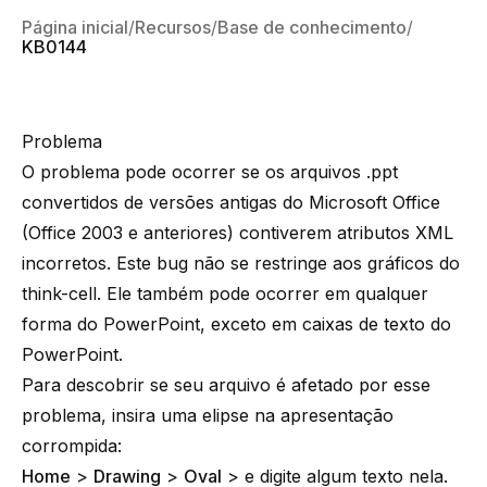
Página inicial
Recursos
Base de conhecimento
KB0144
Problema
O problema pode ocorrer se os arquivos .ppt
convertidos de versões antigas do Microsoft Office
(Office 2003 e anteriores) contiverem atributos XML
incorretos. Este bug não se restringe aos gráficos do
think-cell. Ele também pode ocorrer em qualquer
forma do PowerPoint, exceto em caixas de texto do
PowerPoint.
Para descobrir se seu arquivo é afetado por esse
problema, insira uma elipse na apresentação
corrompida:
Home
>
Drawing
>
Oval
> e digite algum texto nela.