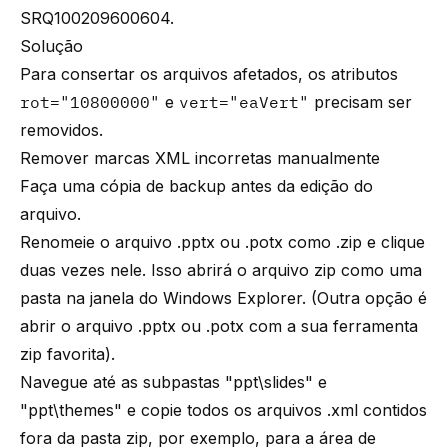
SRQ100209600604.
Solução
Para consertar os arquivos afetados, os atributos
rot="10800000"
e
vert="eaVert"
precisam ser
removidos.
Remover marcas XML incorretas manualmente
Faça uma cópia de backup antes da edição do
arquivo.
Renomeie o arquivo .pptx ou .potx como .zip e clique
duas vezes nele. Isso abrirá o arquivo zip como uma
pasta na janela do Windows Explorer. (Outra opção é
abrir o arquivo .pptx ou .potx com a sua ferramenta
zip favorita).
Navegue até as subpastas "ppt\slides" e
"ppt\themes" e copie todos os arquivos .xml contidos
fora da pasta zip, por exemplo, para a área de