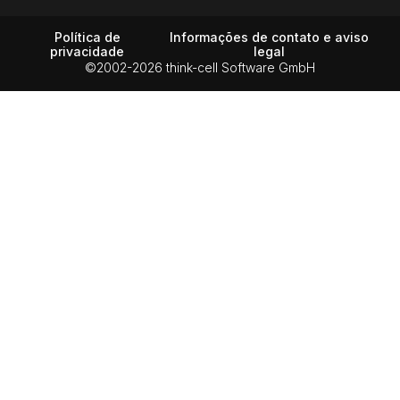
Política de
Informações de contato e aviso
privacidade
legal
©2002-2026 think-cell Software GmbH