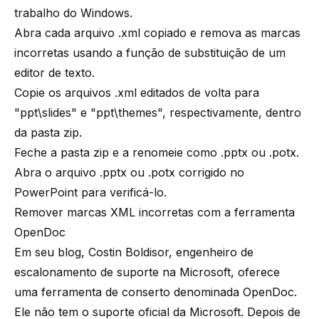
trabalho do Windows.
Abra cada arquivo .xml copiado e remova as marcas
incorretas usando a função de substituição de um
editor de texto.
Copie os arquivos .xml editados de volta para
"ppt\slides" e "ppt\themes", respectivamente, dentro
da pasta zip.
Feche a pasta zip e a renomeie como .pptx ou .potx.
Abra o arquivo .pptx ou .potx corrigido no
PowerPoint para verificá-lo.
Remover marcas XML incorretas com a ferramenta
OpenDoc
Em seu blog, Costin Boldisor, engenheiro de
escalonamento de suporte na Microsoft, oferece
uma ferramenta de conserto denominada
OpenDoc
.
Ele não tem o suporte oficial da Microsoft. Depois de