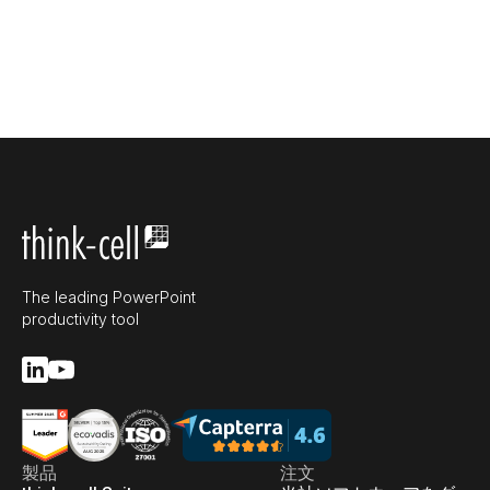
The leading PowerPoint
productivity tool
製品
注文