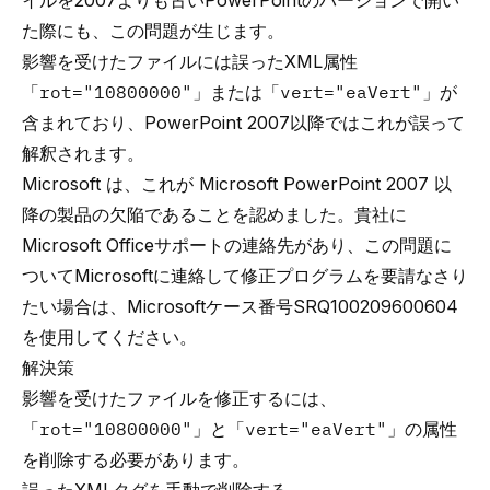
イルを2007よりも古いPowerPointのバージョンで開い
た際にも、この問題が生じます。
影響を受けたファイルには誤ったXML属性
「
rot="10800000"
」または「
vert="eaVert"
」が
含まれており、PowerPoint 2007以降ではこれが誤って
解釈されます。
Microsoft は、これが Microsoft PowerPoint 2007 以
降の製品の欠陥であることを認めました。貴社に
Microsoft Officeサポートの連絡先があり、この問題に
ついてMicrosoftに連絡して修正プログラムを要請なさり
たい場合は、Microsoftケース番号SRQ100209600604
を使用してください。
解決策
影響を受けたファイルを修正するには、
「
rot="10800000"
」と「
vert="eaVert"
」の属性
を削除する必要があります。