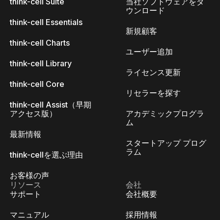
think-cell Suite
当社ソフトウェアをダ
ウンロード
think-cell Essentials
新規顧客
think-cell Charts
ユーザー追加
think-cell Library
ライセンス更新
think-cell Core
リセラーを探す
think-cell Assist（早期
アクセス版）
アカデミックプログラ
ム
最新情報
スタートアップ プログ
ラム
think-cellを選ぶ理由
お客様の声
リソース
会社
サポート
会社概要
マニュアル
採用情報