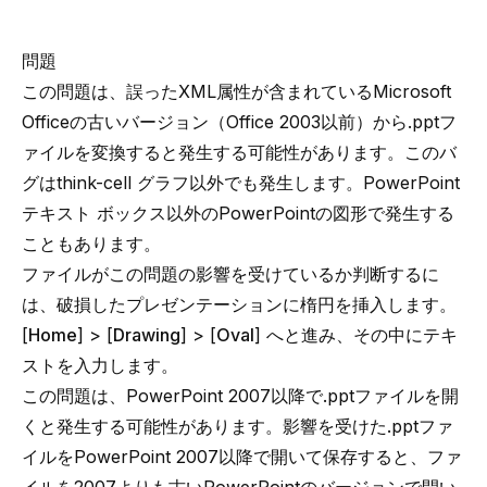
問題
この問題は、誤ったXML属性が含まれているMicrosoft
Officeの古いバージョン（Office 2003以前）から.pptフ
ァイルを変換すると発生する可能性があります。このバ
グはthink-cell グラフ以外でも発生します。PowerPoint
テキスト ボックス以外のPowerPointの図形で発生する
こともあります。
ファイルがこの問題の影響を受けているか判断するに
は、破損したプレゼンテーションに楕円を挿入します。
[
Home
] > [
Drawing
] > [
Oval
] へと進み、その中にテキ
ストを入力します。
この問題は、PowerPoint 2007以降で.pptファイルを開
くと発生する可能性があります。影響を受けた.pptファ
イルをPowerPoint 2007以降で開いて保存すると、ファ