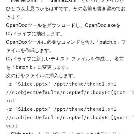
「theme1.xml」、「theme2.xml」といったファイルが
ひとつ以上見つかるはずです。その名前を書き留めてお
きます。
OpenDoc
ツールをダウンロードし、OpenDoc.exeを
C:\ドライブに抽出します。
OpenDoxツールに必要なコマンドを含む「batch.b」フ
ァイルを作成します。
C:\ドライブに新しいテキスト ファイルを作成し、名前
を「batch.b」に変更します。
次の行をファイルに挿入します。
-r "Slide.pptx" /ppt/theme/theme1.xml
//n:objectDefaults/n:spDef/n:bodyPr[@rot='
rot
-r "Slide.pptx" /ppt/theme/theme1.xml
//n:objectDefaults/n:spDef/n:bodyPr[@vert=
vert