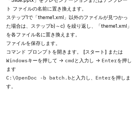
「Slide.pptx」をプレゼンテーションまたはテンプレー
ト ファイルの名前に置き換えます。
ステップ1で「theme1.xml」以外のファイルが見つかっ
た場合は、ステップb)～c) を繰り返し、「theme1.xml」
を各ファイル名に置き換えます。
ファイルを保存します。
コマンド プロンプトを開きます。
[スタート]
または
Windows
キーを押して →
cmd
と入力し →
Enter
を押し
ます
C:\OpenDoc -b batch.b
と入力し、
Enter
を押しま
す。