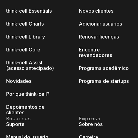
think-cell Essentials
Novos clientes
think-cell Charts
Adicionar usuários
think-cell Library
Renovar licenças
think-cell Core
Encontre
revendedores
think-cell Assist
(acesso antecipado)
Programa acadêmico
Novidades
Programa de startups
Por que think-cell?
Depoimentos de
clientes
Recursos
Empresa
Suporte
Sobre nós
Manual do usuário
Carreira