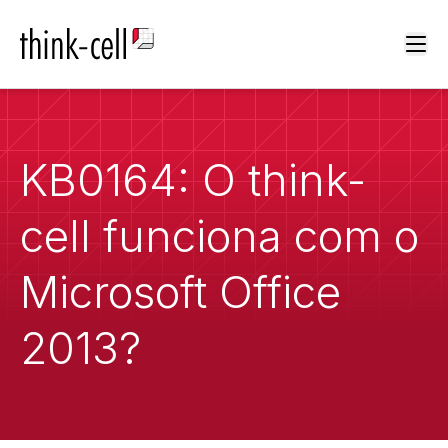
Ope
KB0164: O think-
cell funciona com o
Microsoft Office
2013?