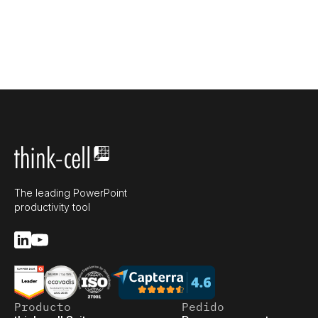
The leading PowerPoint
productivity tool
Producto
Pedido