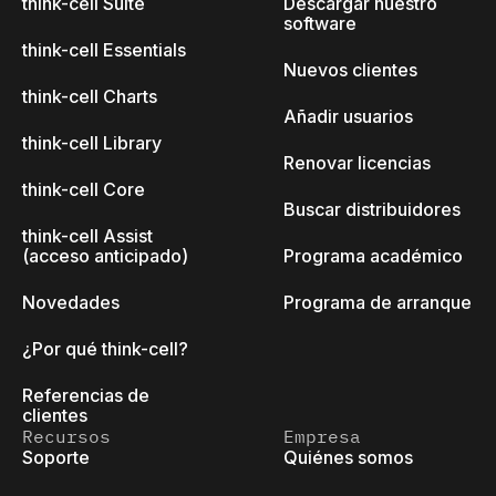
think-cell Suite
Descargar nuestro
software
think-cell Essentials
Nuevos clientes
think-cell Charts
Añadir usuarios
think-cell Library
Renovar licencias
think-cell Core
Buscar distribuidores
think-cell Assist
(acceso anticipado)
Programa académico
Novedades
Programa de arranque
¿Por qué think-cell?
Referencias de
clientes
Recursos
Empresa
Soporte
Quiénes somos