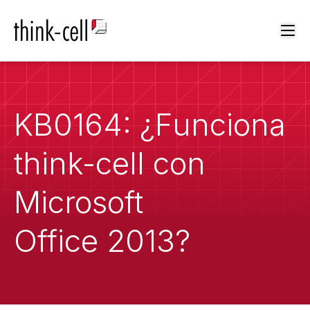
Ope
KB0164: ¿Funciona
think-cell con
Microsoft
Office 2013?