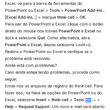
Excel, vá para a barra de ferramentas do
PowerPoint ou Excel >
Tools
>
PowerPoint Add-Ins...
[
Excel Add-Ins...
] > marque
think-cell
>
OK
.
Para sair do PowerPoint e Excel: clique com o botão
direito do mouse nos ícones
PowerPoint
e
Excel
no
dock e selecione
Quit
. Como alternativa, abra
PowerPoint
e
Excel
, depois selecione
Cmd⌘
+
Q
.
Reabra o PowerPoint ou Excel e verifique se o
problema está resolvido.
Ainda está com problemas?
Caso ainda esteja tendo problemas, proceda como
segue:
Envie-nos os arquivos de registro do think-cell. Para
fazer isso, na faixa de opções do PowerPoint ou do
Excel, selecione
Insert
>
think-cell
>
Tools
>
Help
>
Request Support
. Um novo e-mail será aberto