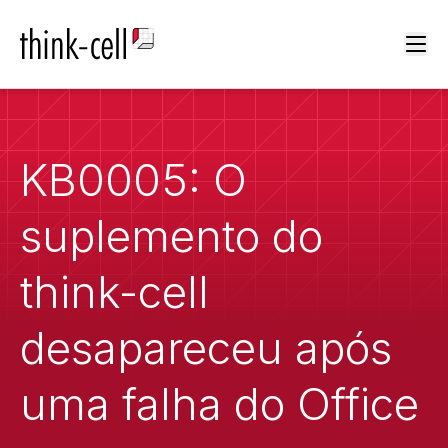
Ope
KB0005: O
suplemento do
think-cell
desapareceu após
uma falha do Office