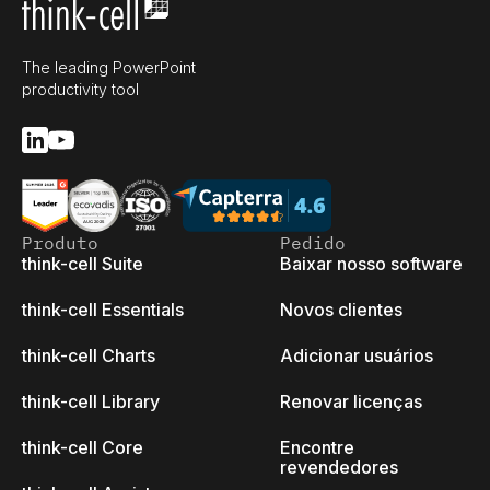
The leading PowerPoint
productivity tool
Produto
Pedido
think-cell Suite
Baixar nosso software
think-cell Essentials
Novos clientes
think-cell Charts
Adicionar usuários
think-cell Library
Renovar licenças
think-cell Core
Encontre
revendedores