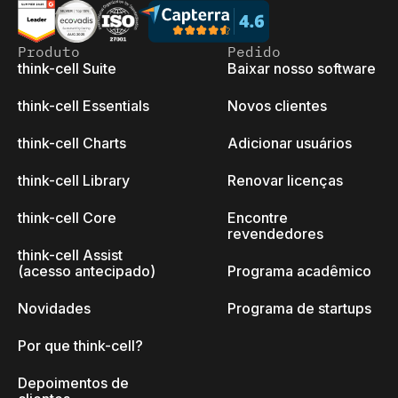
Produto
Pedido
think-cell Suite
Baixar nosso software
think-cell Essentials
Novos clientes
think-cell Charts
Adicionar usuários
think-cell Library
Renovar licenças
think-cell Core
Encontre
revendedores
think-cell Assist
(acesso antecipado)
Programa acadêmico
Novidades
Programa de startups
Por que think-cell?
Depoimentos de