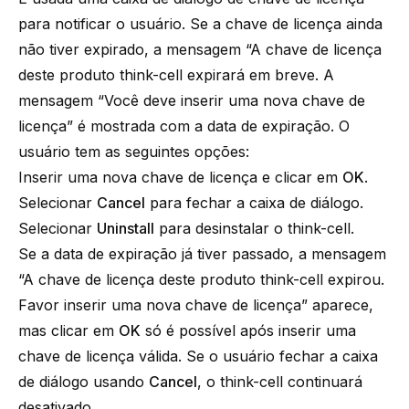
para notificar o usuário. Se a chave de licença ainda
não tiver expirado, a mensagem “A chave de licença
deste produto think-cell expirará em breve. A
mensagem “Você deve inserir uma nova chave de
licença” é mostrada com a data de expiração. O
usuário tem as seguintes opções:
Inserir uma nova chave de licença e clicar em
OK
.
Selecionar
Cancel
para fechar a caixa de diálogo.
Selecionar
Uninstall
para desinstalar o think-cell.
Se a data de expiração já tiver passado, a mensagem
“A chave de licença deste produto think-cell expirou.
Favor inserir uma nova chave de licença” aparece,
mas clicar em
OK
só é possível após inserir uma
chave de licença válida. Se o usuário fechar a caixa
de diálogo usando
Cancel
, o think-cell continuará
desativado.