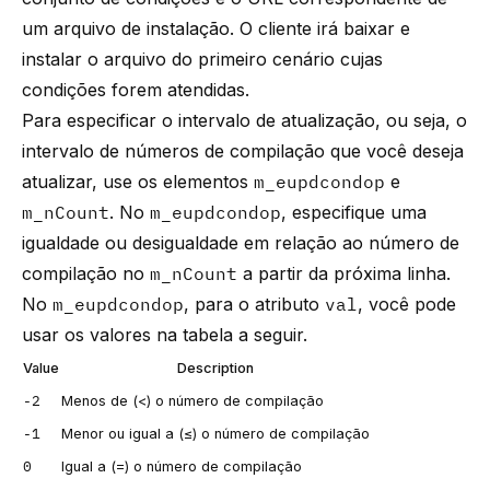
um arquivo de instalação. O cliente irá baixar e
instalar o arquivo do primeiro cenário cujas
condições forem atendidas.
Para especificar o intervalo de atualização, ou seja, o
intervalo de números de compilação que você deseja
atualizar, use os elementos
m_eupdcondop
e
m_nCount
. No
m_eupdcondop
, especifique uma
igualdade ou desigualdade em relação ao número de
compilação no
m_nCount
a partir da próxima linha.
No
m_eupdcondop
, para o atributo
val
, você pode
usar os valores na tabela a seguir.
Value
Description
-2
Menos de (<) o número de compilação
-1
Menor ou igual a (≤) o número de compilação
0
Igual a (=) o número de compilação