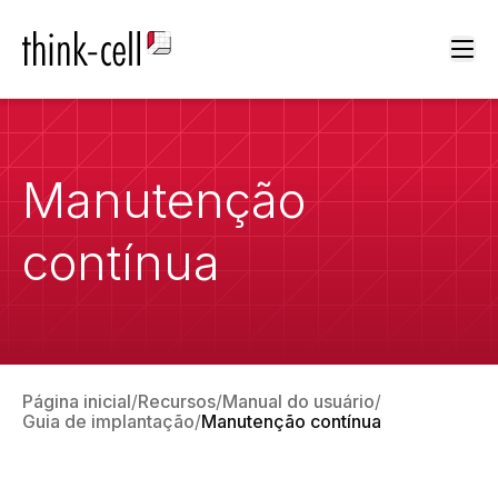
Ope
Manutenção
contínua
Página inicial
Recursos
Manual do usuário
Guia de implantação
Manutenção contínua