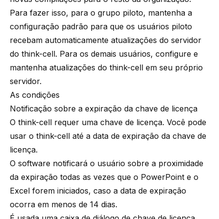
Para fazer isso, para o grupo piloto, mantenha a
configuração padrão para que os usuários piloto
recebam automaticamente atualizações do servidor
do
think-cell
. Para os demais usuários, configure e
mantenha atualizações do think-cell em seu próprio
servidor.
As condições
Notificação sobre a expiração da chave de licença
O
think-cell
requer uma chave de licença. Você pode
usar o
think-cell
até a data de expiração da chave de
licença.
O software notificará o usuário sobre a proximidade
da expiração todas as vezes que o PowerPoint e o
Excel forem iniciados, caso a data de expiração
ocorra em menos de 14 dias.
É usada uma caixa de diálogo de chave de licença