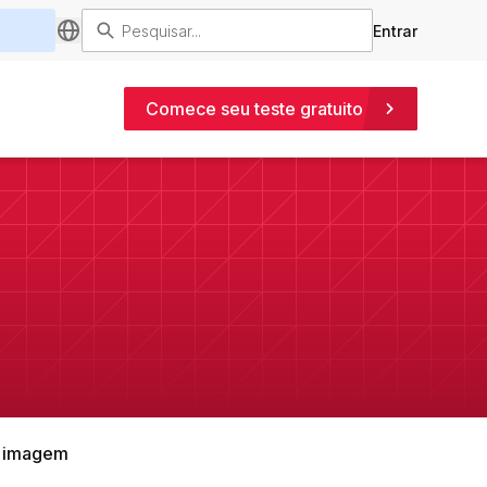
Entrar
Comece seu teste gratuito
e imagem