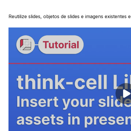
Reutilize slides, objetos de slides e imagens existent
Pl