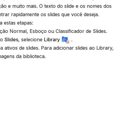
ação e muito mais. O texto do slide e os nomes dos
trar rapidamente os slides que você deseja.
a estas etapas:
ição Normal, Esboço ou Classificador de Slides.
po
Slides
, selecione
Library
.
ativos de slides. Para adicionar slides ao Library,
magens da biblioteca
.