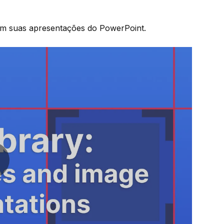
es em suas apresentações do PowerPoint.
ay video