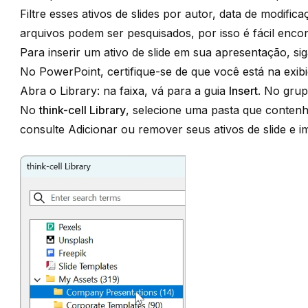
Filtre esses ativos de slides por autor, data de modific
arquivos podem ser pesquisados, por isso é fácil encon
Para inserir um ativo de slide em sua apresentação, sig
No PowerPoint, certifique-se de que você está na exib
Abra o Library: na faixa, vá para a guia
Insert
. No gru
No
think-cell Library
, selecione uma pasta que contenha 
consulte
Adicionar ou remover seus ativos de slide e i