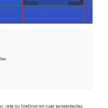
ções
dor, rede ou OneDrive em suas apresentações.