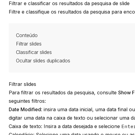
Filtrar e classificar os resultados da pesquisa de slide
Filtre e classifique os resultados da pesquisa para enco
Conteúdo
Filtrar slides
Classificar slides
Ocultar slides duplicados
Filtrar slides
Para filtrar os resultados da pesquisa, consulte
Show Fi
seguintes filtros:
Date Modified
: insira uma data inicial, uma data final
digitar uma data na caixa de texto ou selecionar uma d
Caixa de texto: Insira a data desejada e selecione
Ente
Calendário: Selecione uma data usando o mouse ou as 