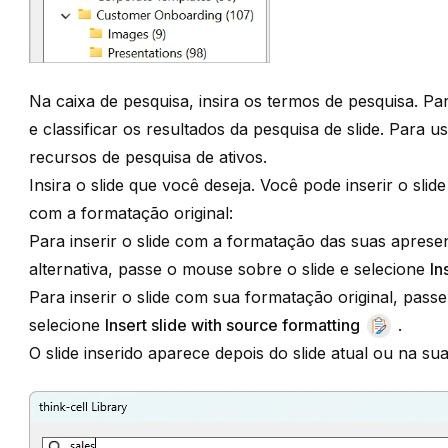
Na caixa de pesquisa, insira os termos de pesquisa. Para
e classificar os resultados da pesquisa de slide
. Para u
recursos de pesquisa de ativos
.
Insira o slide que você deseja. Você pode inserir o sl
com a formatação original:
Para inserir o slide com a formatação das suas apresen
alternativa, passe o mouse sobre o slide e selecione
In
Para inserir o slide com sua formatação original, passe
selecione
Insert slide with source formatting
.
O slide inserido aparece depois do slide atual ou na sua