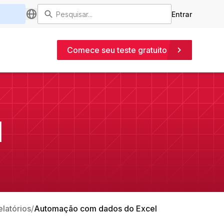
Entrar
Comece seu teste gratuito
l
latórios
Automação com dados do Excel