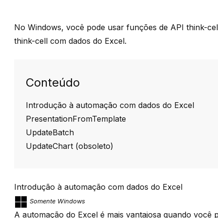
No Windows, você pode usar funções de API
think-cel
think-cell
com dados do Excel.
Conteúdo
Introdução à automação com dados do Excel
PresentationFromTemplate
UpdateBatch
UpdateChart (obsoleto)
Introdução à automação com dados do Excel
Somente Windows
A automação do Excel é mais vantajosa quando você p