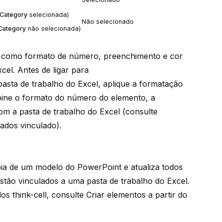
Category
selecionada)
Não selecionado
Category
não selecionada)
, como formato de número, preenchimento e cor
cel. Antes de ligar para
pasta de trabalho do Excel, aplique a formatação
bine o formato do número do elemento, a
m a pasta de trabalho do Excel (consulte
dados vinculado
).
ia de um modelo do PowerPoint e atualiza todos
tão vinculados a uma pasta de trabalho do Excel.
ados
think-cell
, consulte
Criar elementos a partir do