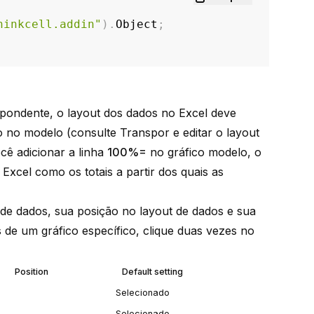
hinkcell.addin"
)
.
Object
;
spondente, o layout dos dados no Excel deve
co no modelo (consulte
Transpor e editar o layout
cê adicionar a linha
100%=
no gráfico modelo, o
Excel como os totais a partir dos quais as
de dados, sua posição no layout de dados e sua
 de um gráfico específico, clique duas vezes no
Position
Default setting
Selecionado
Selecionado