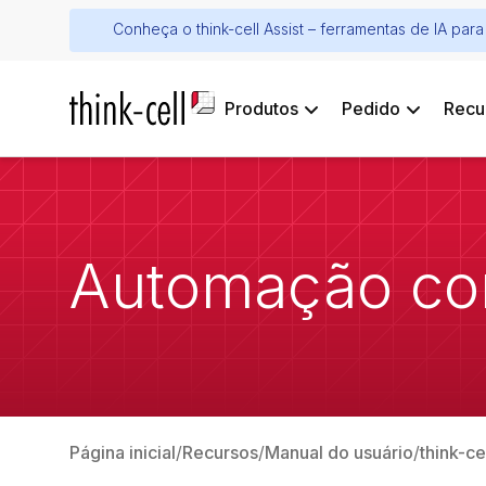
Conheça o think-cell Assist – ferramentas de IA pa
Produtos
Pedido
Recu
Automação co
Página inicial
Recursos
Manual do usuário
think-ce