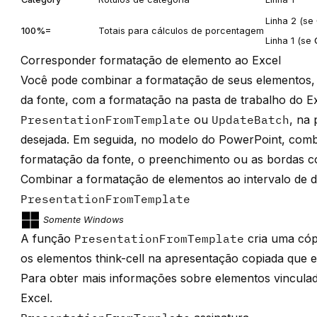
Linha 2 (se
100%=
Totais para cálculos de porcentagem
Linha 1 (se
Corresponder formatação de elemento ao Excel
Você pode combinar a formatação de seus elementos
da fonte, com a formatação na pasta de trabalho do Ex
PresentationFromTemplate
ou
UpdateBatch
, na 
desejada. Em seguida, no modelo do PowerPoint, com
formatação da fonte, o preenchimento ou as bordas co
Combinar a formatação de elementos ao intervalo de 
PresentationFromTemplate
Somente Windows
A função
PresentationFromTemplate
cria uma cóp
os elementos
think-cell
na apresentação copiada que es
Para obter mais informações sobre elementos vincul
Excel
.