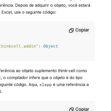
rência. Depois de adquirir o objeto, você estará
Excel, use o seguinte código:
Copiar
thinkcell.addin"
)
.
Object
ferência ao objeto suplemento think-cell como
r
, o compilador infere que o objeto é do tipo
eguinte código. Aqui,
xlapp
é uma referência a
l
.
Copiar