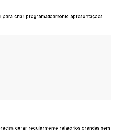
l
para criar programaticamente apresentações
recisa gerar regularmente relatórios grandes sem