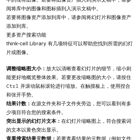
阅
将库中的图像和图标插到入演示文稿中
。
若要将图像资产添加到库中，请参阅
将幻灯片和图像资产
添加到库
。
更多资产搜索功能
think-cell
Library 有几项特征可以帮助您找到所需的幻灯
片或图像。
调整缩略图大小：
放大以清晰查看幻灯片的细节，缩小则
能更好地概览整体效果。若要更改缩略图的大小，请按住
Ctrl
并滚动鼠标滚轮进行缩放。在触摸板上，使用捏合
和张开手势。
结果计数：
在源文件夹和子文件夹旁边，您可以看到有多
少项目符合您的搜索条件。
突出显示的幻灯片文本：
在幻灯片缩略图上，符合搜索词
的文本以黄色突出显示。
查看搜索结果元数据：
若要查看结果的元数据（例如文件