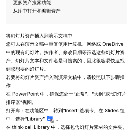
更多资产搜索功能
从库中打开和编辑资产
将幻灯片资产插入到演示文稿中
您可以在演示文稿中重复使用计算机、网络或 OneDrive
中的现有幻灯片。按作者、修改日期等筛选这些幻灯片资
产。幻灯片文本和文件名是可搜索的，因此很容易快速找
到您想要的幻灯片。
若要将幻灯片资产插入到演示文稿中，请按照以下步骤操
作：
在 PowerPoint 中，确保您处于“正常”、“大纲”或“幻灯片
排序器”视图。
打开库：在功能区中，转到“
Insert
”选项卡。在
Slides
组
中，选择“
Library
”
。
在
think-cell Library
中，选择包含幻灯片素材的文件夹。