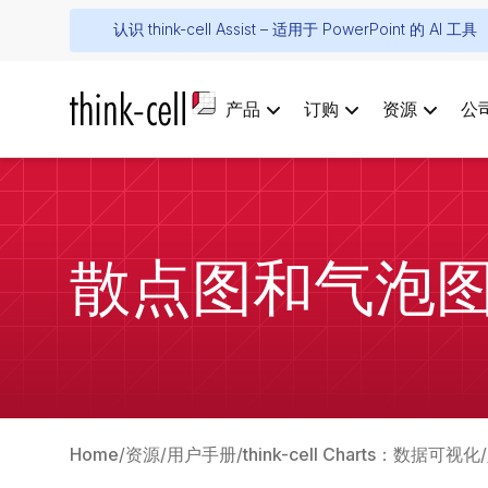
认识 think-cell Assist – 适用于 PowerPoint 的 AI 工具
产品
订购
资源
公
散点图和气泡
Home
资源
用户手册
think-cell Charts：数据可视化