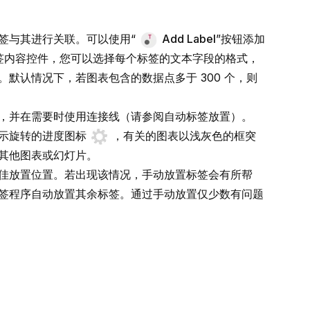
签与其进行关联。可以使用“
Add Label
”按钮添加
签内容控件，您可以选择每个标签的文本字段的格式，
。默认情况下，若图表包含的数据点多于 300 个，则
，并在需要时使用连接线（请参阅
自动标签放置
）。
显示旋转的进度图标
，有关的图表以浅灰色的框突
其他图表或幻灯片。
佳放置位置。若出现该情况，手动放置标签会有所帮
签程序自动放置其余标签。通过手动放置仅少数有问题