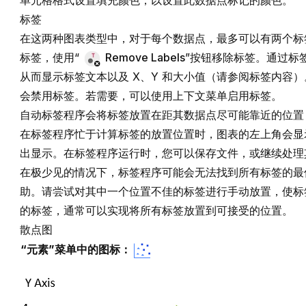
单元格格式设置填充颜色，以设置此数据点标记的颜色。
标签
在这两种图表类型中，对于每个数据点，最多可以有两个标
标签，使用“
Remove Labels
”按钮移除标签。通过标
从而显示标签文本以及 X、Y 和大小值（请参阅
标签内容
）
会禁用标签。若需要，可以使用上下文菜单启用标签。
自动标签程序会将标签放置在距其数据点尽可能靠近的位置
在标签程序忙于计算标签的放置位置时，图表的左上角会
出显示。在标签程序运行时，您可以保存文件，或继续处理
在极少见的情况下，标签程序可能会无法找到所有标签的最
助。请尝试对其中一个位置不佳的标签进行手动放置，使标
的标签，通常可以实现将所有标签放置到可接受的位置。
散点图
“元素”菜单中的图标：