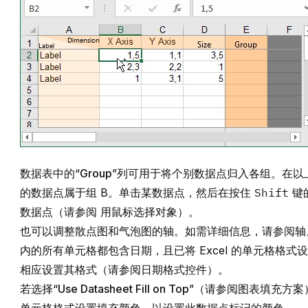
数据表中的“
Group
”列可用于将个别数据点归入各组。在以
的数据点属于组 B。单击某数据点，然后在按住
Shift
键
数据点（请参阅
用鼠标选择对象
）。
也可以调整散点图和气泡图的轴。如需详细信息，请参阅
轴
内的所有单元格都包含日期，且已将 Excel 的单元格格式设
相应设置其格式（请参阅
日期格式控件
）。
若选择“
Use Datasheet Fill on Top
”（请参阅
图表填充方案