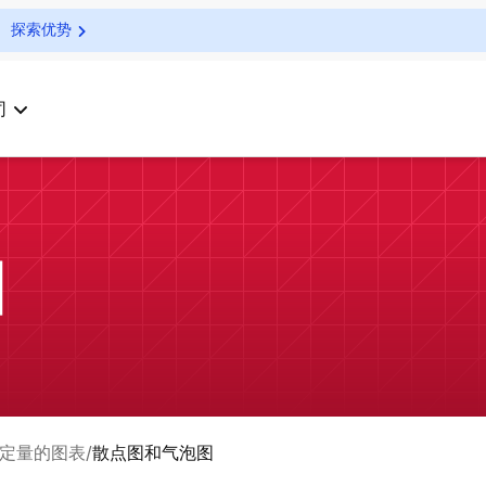
探索优势
司
图
定量的图表
散点图和气泡图