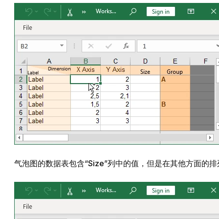
气泡图的数据表包含“
Size
”列中的值，但是在其他方面的排