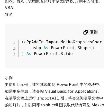
图表。否则，该函数返回对未修改的幻灯片副本的引用。
VBA
签名
复制
tcPpAddIn
.
ImportMekkoGraphicsCharts
    ashp 
As
 PowerPoint
.
Shape
(
)
_
)
As
 PowerPoint
.
Slide
示例
要使用此示例，请将其添加到 PowerPoint 中的模块中。
如需更多信息，请参阅
Visual Basic for Applications
。
在演示文稿上运行
ImportAll
后，将会查阅演示文稿中
的幻灯片，并以同等 think-cell 图表取代所有可见 Mekko