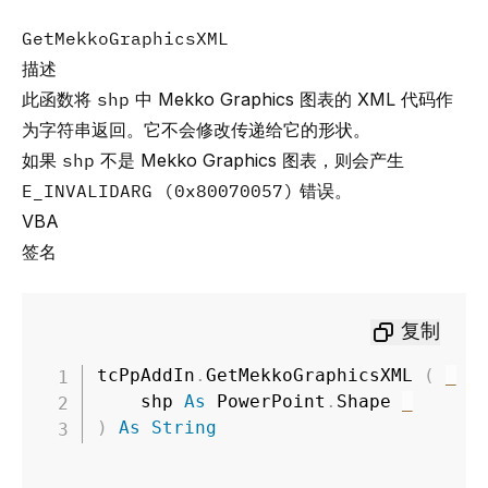
GetMekkoGraphicsXML
描述
此函数将
shp
中 Mekko Graphics 图表的 XML 代码作
为字符串返回。它不会修改传递给它的形状。
如果
shp
不是 Mekko Graphics 图表，则会产生
E_INVALIDARG (0x80070057)
错误。
VBA
签名
复制
tcPpAddIn
.
GetMekkoGraphicsXML 
(
_
    shp 
As
 PowerPoint
.
Shape 
_
)
As
String