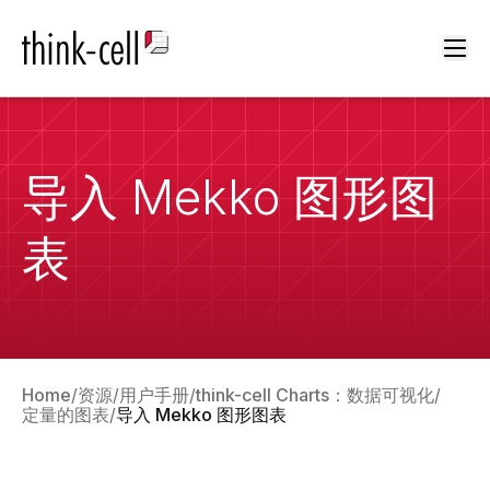
Ope
导入 Mekko 图形图
表
Home
资源
用户手册
think-cell Charts：数据可视化
定量的图表
导入 Mekko 图形图表