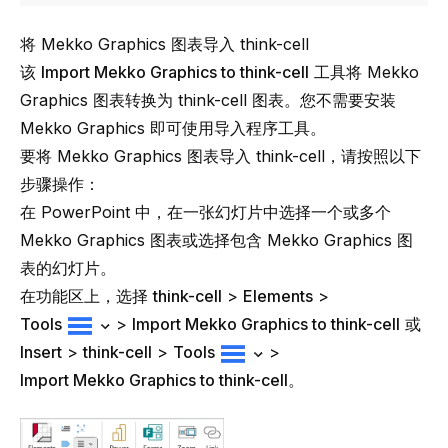
将 Mekko Graphics 图表导入 think-cell
该
Import Mekko Graphics to think-cell
工具将 Mekko
Graphics 图表转换为 think-cell 图表。您不需要安装
Mekko Graphics 即可使用导入程序工具。
要将 Mekko Graphics 图表导入
think-cell
，请按照以下
步骤操作：
在 PowerPoint 中，在一张幻灯片中选择一个或多个
Mekko Graphics 图表或选择包含 Mekko Graphics 图
表的幻灯片。
在功能区上，选择
think-cell
>
Elements
>
Tools
>
Import Mekko Graphics to think-cell
或
Insert
>
think-cell
>
Tools
>
Import Mekko Graphics to think-cell
。