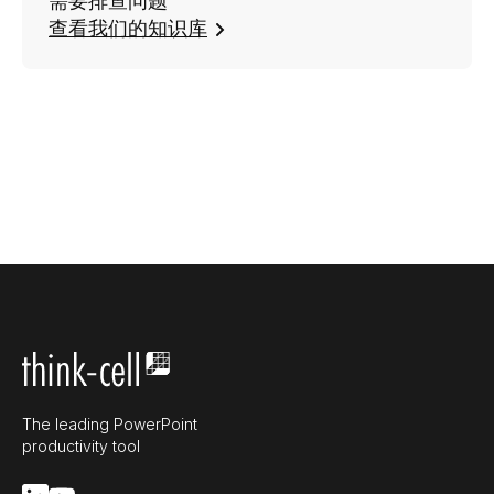
需要排查问题
查看我们的知识库
The leading PowerPoint
productivity tool