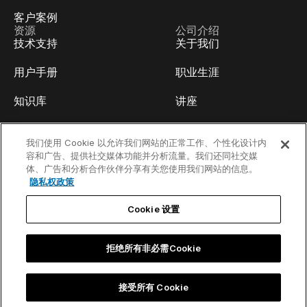
客户案例
资源
公司介绍
技术支持
关于我们
用户手册
职业生涯
知识库
讲座
think-cell Academy
活动
我们使用 Cookie 以允许我们网站的正常工作、个性化设计内
容和广告、提供社交媒体功能并分析流量。我们还同社交媒
视频教程
开发人员博客
体、广告和分析合作伙伴分享有关您使用我们网站的信息。
隐私权政策
内容中心
联系我们
Cookie 设置
线上Webinar
拒绝所有非必需Cookie
隐私权政策
联系信息和法律公告
接受所有 Cookie
©2002-2026 think-cell Software GmbH