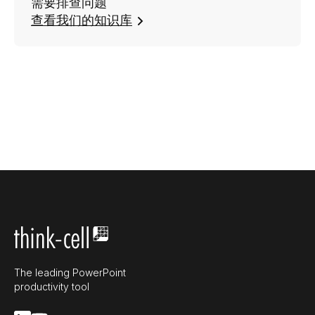
需要排查问题
查看我们的知识库
The leading PowerPoint
productivity tool