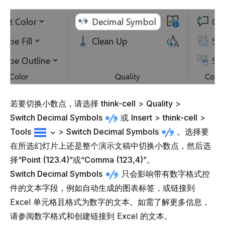
若要切换小数点，请选择
think-cell
>
Quality
>
Switch Decimal Symbols
或
Insert
>
think-cell
>
Tools
>
Switch Decimal Symbols
。选择要
在所选幻灯片上还是整个演示文稿中切换小数点，然后选
择“
Point (123.4)
”或“
Comma (123,4)
”。
Switch Decimal Symbols
只会影响带有数字格式控
件的文本字段，例如自动生成的图表标签，或链接到
Excel 单元格且格式为数字的文本。如需了解更多信息，
请参阅
数字格式
和
创建链接到 Excel 的文本
。