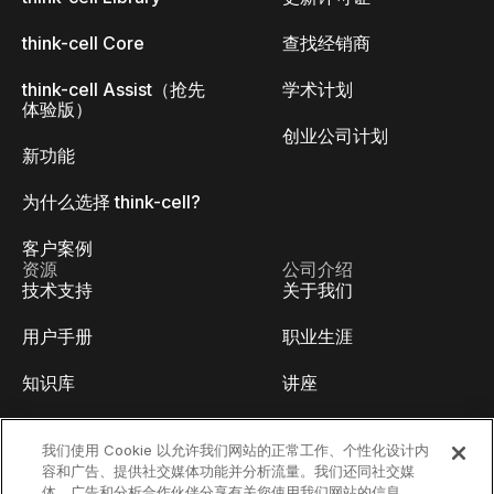
think-cell Core
查找经销商
think-cell Assist（抢先
学术计划
体验版）
创业公司计划
新功能
为什么选择 think-cell?
客户案例
资源
公司介绍
技术支持
关于我们
用户手册
职业生涯
知识库
讲座
think-cell Academy
活动
我们使用 Cookie 以允许我们网站的正常工作、个性化设计内
容和广告、提供社交媒体功能并分析流量。我们还同社交媒
视频教程
开发人员博客
体、广告和分析合作伙伴分享有关您使用我们网站的信息。