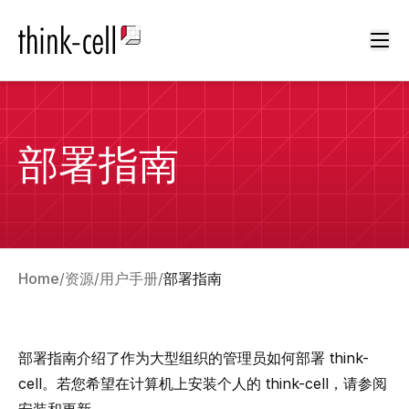
Ope
部署指南
Home
资源
用户手册
部署指南
部署指南介绍了作为大型组织的管理员如何部署 think-
cell。若您希望在计算机上安装个人的 think-cell，请参阅