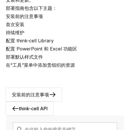
安装和更新
。
部署指南包含以下主题：
安装前的注意事项
首次安装
持续维护
配置 think-cell Library
配置 PowerPoint 和 Excel 功能区
部署默认样式文件
在“工具”菜单中添加贵组织的资源
安装前的注意事项
think-cell API