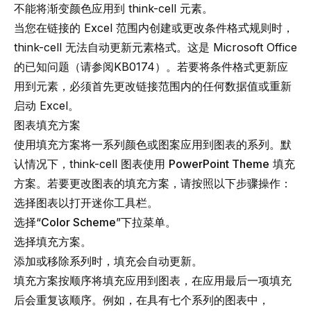
不能将渐变颜色应用到
think-cell
元素。
当您在链接的 Excel 范围内创建或更改条件格式规则时，
think-cell
无法自动更新元素格式。这是 Microsoft Office
的已知问题（请参阅
KB0174
）。若要将条件格式更新应
用到元素，必须首先更改链接范围内的任何数据值或重新
启动 Excel。
图表填充方案
使用填充方案将一系列颜色或图案应用到图表的系列。默
认情况下，
think-cell
图表使用
PowerPoint Theme
填充
方案。若要更改图表的填充方案，请按照以下步骤操作：
选择图表以打开迷你工具栏。
选择“
Color Scheme
”下拉菜单。
选择填充方案。
添加或移除系列时，填充会自动更新。
填充方案按顺序将填充应用到图表，在应用最后一项填充
后会重复该顺序。例如，在具有七个系列的图表中，