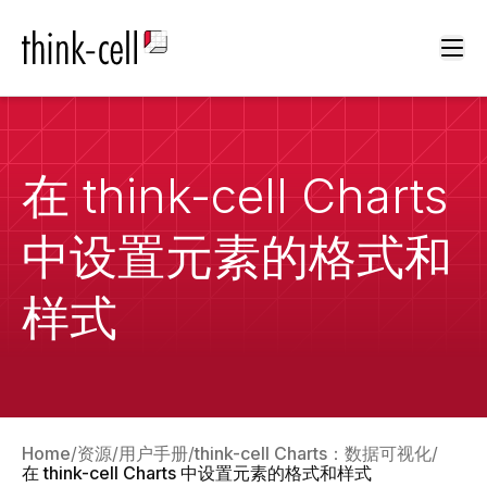
Ope
在 think-cell Charts
中设置元素的格式和
样式
Home
资源
用户手册
think-cell Charts：数据可视化
在 think-cell Charts 中设置元素的格式和样式