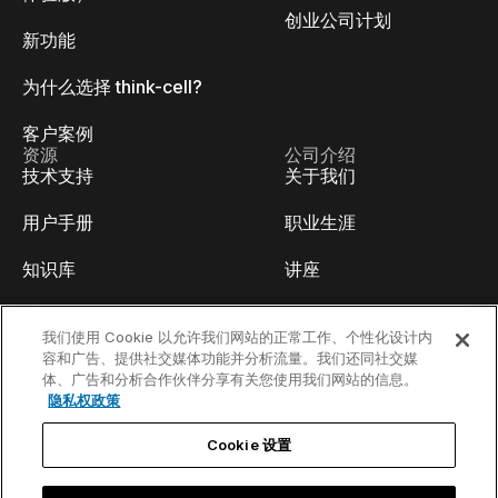
创业公司计划
新功能
为什么选择 think-cell?
客户案例
资源
公司介绍
技术支持
关于我们
用户手册
职业生涯
知识库
讲座
think-cell Academy
活动
我们使用 Cookie 以允许我们网站的正常工作、个性化设计内
容和广告、提供社交媒体功能并分析流量。我们还同社交媒
视频教程
开发人员博客
体、广告和分析合作伙伴分享有关您使用我们网站的信息。
隐私权政策
内容中心
联系我们
Cookie 设置
线上Webinar