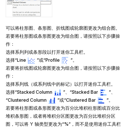
可以将柱形图、条形图、折线图或轮廓图更改为组合图。
若要将柱形图或条形图更改为组合图，请按照以下步骤操
作：
选择系列列或条形段以打开迷你工具栏。
选择“
Line
”或“
Profile
”。
若要将折线图或轮廓图更改为组合图，请按照以下步骤操
作：
选择系列线（或系列线中的标记）以打开迷你工具栏。
选择“
Stacked Column
”、“
Stacked Bar
”、
“
Clustered Column
”或“
Clustered Bar
”。
若要将柱形图或条形图更改为百分比堆积柱形图或百分比
堆积条形图，或者将堆积分区图更改为百分比堆积分区
图，可以将 Y 轴类型更改为“
%
”，而不是使用迷你工具栏