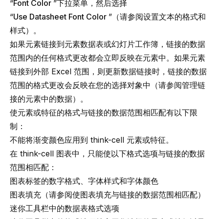
“
Font Color
”下拉菜单，然后选择
“
Use Datasheet Font Color
”（请参阅
设置文本的格式和
样式
）。
如果元素链接到元素数据表或幻灯片工作簿，链接的数据
范围内的任何格式更改都会立即反映在元素中。如果元素
链接到外部 Excel 范围，则更新数据链接时，链接的数据
范围的格式更改会反映在您的选择对象中（请参阅
管理链
接的元素中的数据
）。
使元素或特征的格式与链接的数据范围相匹配有以下限
制：
不能将渐变颜色应用到
think-cell
元素或特征。
在
think-cell
图表中，只能使以下格式选项与链接的数据
范围相匹配：
图表标签的数字格式、字体样式和字体颜色
图表填充（请参阅
使图表填充与链接的数据范围相匹配
）
迷你工具栏中的数据表格式选项