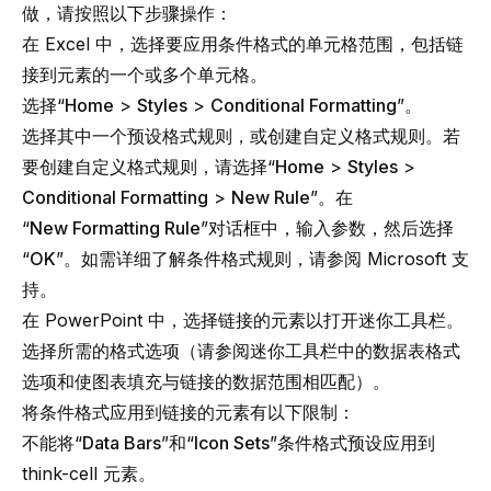
做，请按照以下步骤操作：
在 Excel 中，选择要应用条件格式的单元格范围，包括链
接到元素的一个或多个单元格。
选择“
Home
>
Styles
>
Conditional Formatting
”。
选择其中一个预设格式规则，或创建自定义格式规则。若
要创建自定义格式规则，请选择“
Home
>
Styles
>
Conditional Formatting
>
New Rule
”。在
“
New Formatting Rule
”对话框中，输入参数，然后选择
“
OK
”。如需详细了解条件格式规则，请参阅
Microsoft 支
持
。
在 PowerPoint 中，选择链接的元素以打开迷你工具栏。
选择所需的格式选项（请参阅
迷你工具栏中的数据表格式
选项
和
使图表填充与链接的数据范围相匹配
）。
将条件格式应用到链接的元素有以下限制：
不能将“
Data Bars
”和“
Icon Sets
”条件格式预设应用到
think-cell
元素。