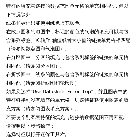
特征的填充与链接的数据范围单元格的填充相匹配，但以
下情况除外：
线条和标记只能使用纯色填充颜色。
在散点图和气泡图中，标记的颜色或气泡的填充可以与包
含系列标签、X 轴/Y 轴值或者大小值的链接单元格相匹配
（请参阅
散点图和气泡图
）。
在分区图中，分区的填充与包含系列标签的链接的单元格
相匹配（请参阅
分区图
）。
在折线图中，线条的颜色与包含系列标签的链接的单元格
相匹配（请参阅
折线图和轮廓图
）。
如果您选择“
Use Datasheet Fill on Top
”，并且图表中的
特征链接到没有填充的单元格，则该特征将使用图表的填
充方案（请参阅
图表填充方案
）。
若要使个别图表特征的填充与链接的数据范围不再匹配，
请按照以下步骤操作：
选择特征以打开迷你工具栏。