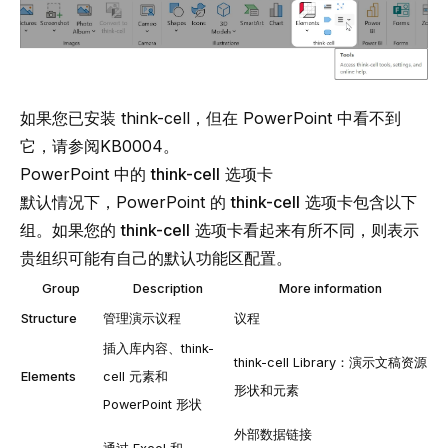
如果您已安装
think-cell
，但在 PowerPoint 中看不到
它，请参阅
KB0004
。
PowerPoint 中的
think-cell
选项卡
默认情况下，PowerPoint 的
think-cell
选项卡包含以下
组。如果您的
think-cell
选项卡看起来有所不同，则表示
贵组织可能有自己的默认功能区配置。
Group
Description
More information
Structure
管理演示议程
议程
插入库内容、
think-
think-cell Library：演示文稿资源
Elements
cell
元素和
形状和元素
PowerPoint 形状
外部数据链接