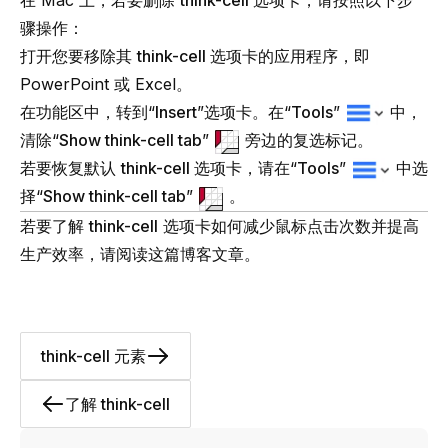
骤操作：
打开您要移除其
think-cell
选项卡的应用程序，即
PowerPoint 或 Excel。
在功能区中，转到“
Insert
”选项卡。在“
Tools
”
中，
清除“
Show
think-cell
tab
”
旁边的复选标记。
若要恢复默认
think-cell
选项卡，请在“
Tools
”
中选
择“
Show
think-cell
tab
”
。
若要了解
think-cell
选项卡如何减少鼠标点击次数并提高
生产效率，
请阅读这篇博客文章
。
think-cell 元素
了解 think-cell