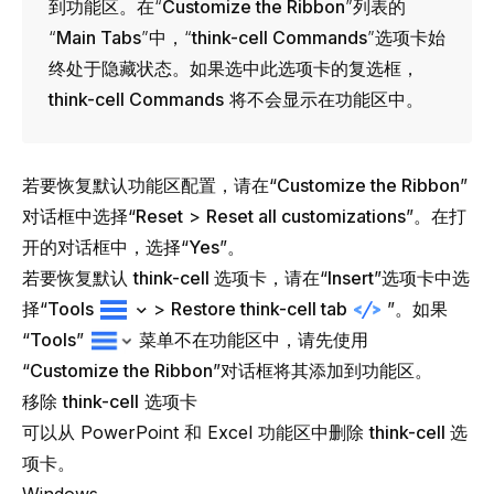
到功能区。在“
Customize the Ribbon
”列表的
“
Main Tabs
”中，“
think-cell
Commands
”选项卡始
终处于隐藏状态。如果选中此选项卡的复选框，
think-cell
Commands
将不会显示在功能区中。
若要恢复默认功能区配置，请在“
Customize the Ribbon
”
对话框中选择“
Reset
>
Reset all customizations
”。在打
开的对话框中，选择“
Yes
”。
若要恢复默认
think-cell
选项卡，请在“
Insert
”选项卡中选
择“
Tools
>
Restore think-cell tab
”。如果
“
Tools
”
菜单不在功能区中，请先使用
“
Customize the Ribbon
”对话框将其添加到功能区。
移除
think-cell
选项卡
可以从 PowerPoint 和 Excel 功能区中删除
think-cell
选
项卡。
Windows