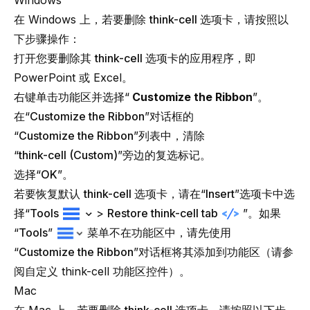
在 Windows 上，若要删除
think-cell
选项卡，请按照以
下步骤操作：
打开您要删除其
think-cell
选项卡的应用程序，即
PowerPoint 或 Excel。
右键单击功能区并选择“
Customize the Ribbon
”。
在“
Customize the Ribbon
”对话框的
“
Customize the Ribbon
”列表中，清除
“
think-cell
(Custom)
”旁边的复选标记。
选择“
OK
”。
若要恢复默认
think-cell
选项卡，请在“
Insert
”选项卡中选
择“
Tools
>
Restore think-cell tab
”。如果
“
Tools
”
菜单不在功能区中，请先使用
“
Customize the Ribbon
”对话框将其添加到功能区（请参
阅
自定义 think-cell 功能区控件
）。
Mac
在 Mac 上，若要删除
think-cell
选项卡，请按照以下步