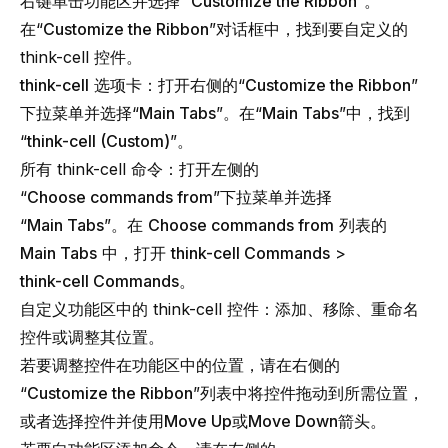
右键单击功能区并选择“
Customize the Ribbon
”。
在“
Customize the Ribbon
”对话框中，找到要自定义的
think-cell
控件。
think-cell
选项卡：打开右侧的“
Customize the Ribbon
”
下拉菜单并选择“
Main Tabs
”。在“
Main Tabs
”中，找到
“
think-cell
(Custom)
”。
所有
think-cell
命令：打开左侧的
“
Choose commands from
”下拉菜单并选择
“
Main Tabs
”。在
Choose commands from
列表的
Main Tabs
中，打开
think-cell
Commands
>
think-cell
Commands
。
自定义功能区中的
think-cell
控件：添加、移除、重命名
控件或调整其位置。
若要调整控件在功能区中的位置，请在右侧的
“
Customize the Ribbon
”列表中将控件拖动到所需位置，
或者选择控件并使用
Move Up
或
Move Down
箭头。