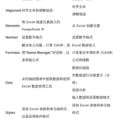
对齐文本
Alignment
对齐文本和调整缩进
调整缩进
将 Excel 链接元素插入到
Elements
从 Excel 创建元素
PowerPoint 中
Number
设置数字格式
设置数字格式
解决舍入问题，计算 CAGR，使
Excel 数据舍入
Formulas
用“
Name Manager
”对话框，以
计算复合年增长率 (CAGR)
及审核公式
公式和函数
图表扫描器
对数据进行分级显示（分
从扫描的图表中提取数据和使用
Data
组）
Excel 数据管理工具
假设分析
输入数据和设置数据格式
添加 Excel 表格和单元格
添加 Excel 表格和单元格样式，
Styles
样式
以及应用条件格式