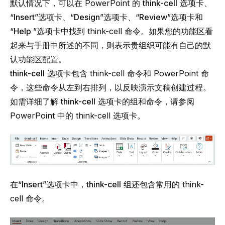
默认情况下，可以在 PowerPoint 的
think-cell
选项卡、
“
Insert
”选项卡、“
Design
”选项卡、“
Review
”选项卡和
“
Help
”选项卡中找到
think-cell
命令。如果您的功能区看
起来与手册中所述的不同，则表示贵组织可能有自己的默
认功能区配置。
think-cell
选项卡包含
think-cell
命令和 PowerPoint 命
令，这些命令从左到右排列，以反映演示文稿创建过程。
如需详细了解
think-cell
选项卡的组和命令，请参阅
PowerPoint 中的 think-cell 选项卡
。
在“
Insert
”选项卡中，
think-cell
组还包含常用的
think-
cell
命令。