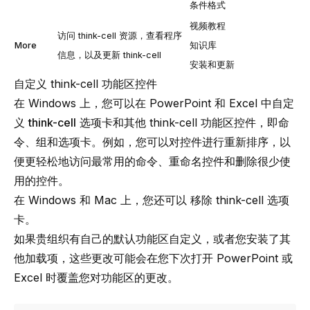
条件格式
视频教程
访问
think-cell
资源，查看程序
More
知识库
信息，以及更新
think-cell
安装和更新
自定义 think-cell 功能区控件
在 Windows 上，您可以在 PowerPoint 和 Excel 中自定
义
think-cell
选项卡和其他
think-cell
功能区控件，即命
令、组和选项卡。例如，您可以对控件进行重新排序，以
便更轻松地访问最常用的命令、重命名控件和删除很少使
用的控件。
在 Windows 和 Mac 上，您还可以
移除 think-cell 选项
卡
。
如果贵组织有自己的默认功能区自定义，或者您安装了其
他加载项，这些更改可能会在您下次打开 PowerPoint 或
Excel 时覆盖您对功能区的更改。