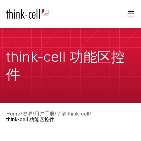
Ope
think-cell 功能区控
件
Home
资源
用户手册
了解 think-cell
think-cell 功能区控件