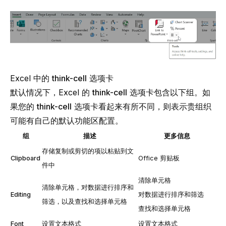
Excel 中的
think-cell
选项卡
默认情况下，Excel 的
think-cell
选项卡包含以下组。如
果您的
think-cell
选项卡看起来有所不同，则表示贵组织
可能有自己的默认功能区配置。
组
描述
更多信息
存储复制或剪切的项以粘贴到文
Clipboard
Office 剪贴板
件中
清除单元格
清除单元格，对数据进行排序和
Editing
对数据进行排序和筛选
筛选，以及查找和选择单元格
查找和选择单元格
Font
设置文本格式
设置文本格式