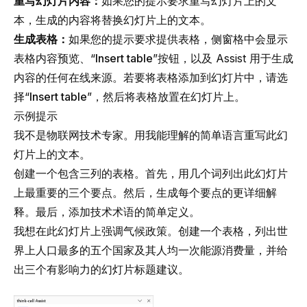
重写幻灯片内容：
如果您的提示要求重写幻灯片上的文
本，生成的内容将替换幻灯片上的文本。
生成表格：
如果您的提示要求提供表格，侧窗格中会显示
表格内容预览、“
Insert table
”按钮，以及 Assist 用于生成
内容的任何在线来源。若要将表格添加到幻灯片中，请选
择“
Insert table
”，然后将表格放置在幻灯片上。
示例提示
我不是物联网技术专家。用我能理解的简单语言重写此幻
灯片上的文本。
创建一个包含三列的表格。首先，用几个词列出此幻灯片
上最重要的三个要点。然后，生成每个要点的更详细解
释。最后，添加技术术语的简单定义。
我想在此幻灯片上强调气候政策。创建一个表格，列出世
界上人口最多的五个国家及其人均一次能源消费量，并给
出三个有影响力的幻灯片标题建议。