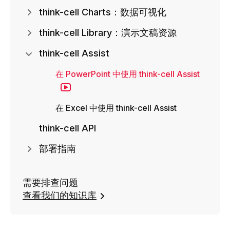
think-cell Charts：数据可视化
think-cell Library：演示文稿资源
think-cell Assist
在 PowerPoint 中使用 think-cell Assist
在 Excel 中使用 think-cell Assist
think-cell API
部署指南
需要排查问题
查看我们的知识库