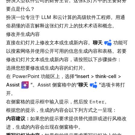
扮演大型软件公司的财务主管。这张幻灯片中的主要财务
要点是什么？
扮演一位专注于 LLM 和云计算的高级软件工程师。用通
俗易懂的语言解释这张幻灯片上的技术术语和概念。
修改并生成内容
直接在幻灯片上修改文本或生成新内容。
聊天
功能可
以搜索网络并使用公开可用的信息生成内容和表格。若要
修改幻灯片文本或生成新内容，请按照以下步骤操作：
选择您想要修改或生成内容的幻灯片。
在 PowerPoint 功能区上，选择“
Insert
>
think-cell
>
Assist
”。Assist 侧窗格中的“
聊天
”选项卡将打
开。
在侧窗格的提示框中输入提示，然后按
Enter
。
根据您的提示，生成的内容会以下列方式之一呈现：
内容建议：
如果您的提示要求提供替代措辞或进行风格改
进，生成的内容会出现在侧窗格中。