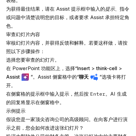
表格。
为获得最佳结果，请在 Assist 提示框中输入的
提示
、指令
或问题中清楚说明您的目标，或者要求 Assist 承担特定角
色。
审查幻灯片内容
审核幻灯片内容，并获得反馈和解释。若要这样做，请按
照以下步骤操作：
选择您要审查的幻灯片。
在 PowerPoint 功能区上，选择“
Insert
>
think-cell
>
Assist
”。Assist 侧窗格中的“
聊天
”选项卡将打
开。
在侧窗格的提示框中输入提示，然后按
Enter
。AI 生成
的回复将显示在侧窗格中。
示例提示
假设您是一家顶尖咨询公司的高级顾问。在向客户进行演
示之前，您会如何改进这张幻灯片？