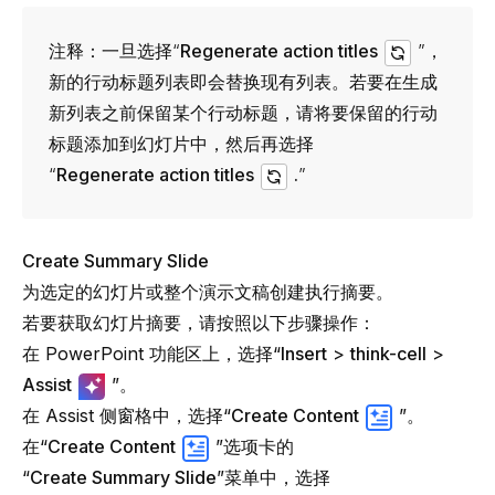
注释：
一旦选择“
Regenerate action titles
”，
新的行动标题列表即会替换现有列表。若要在生成
新列表之前保留某个行动标题，请将要保留的行动
标题添加到幻灯片中，然后再选择
“
Regenerate action titles
.
”
Create Summary Slide
为选定的幻灯片或整个演示文稿创建执行摘要。
若要获取幻灯片摘要，请按照以下步骤操作：
在 PowerPoint 功能区上，选择“
Insert
>
think-cell
>
Assist
”。
在 Assist 侧窗格中，选择“
Create Content
”。
在“
Create Content
”选项卡的
“
Create Summary Slide
”菜单中，选择