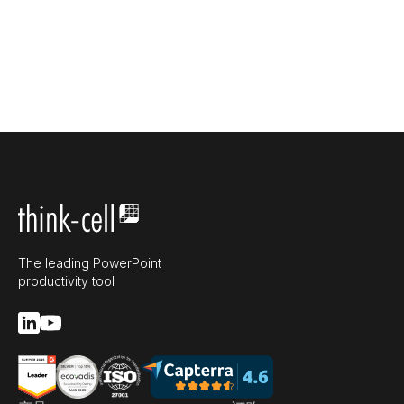
The leading PowerPoint
productivity tool