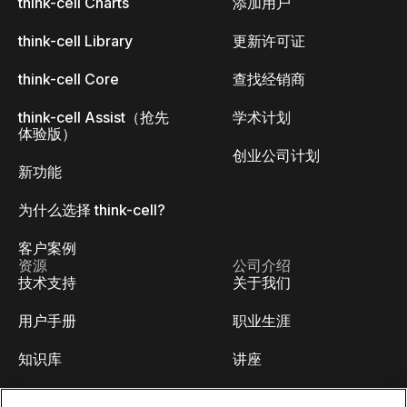
think-cell Charts
添加用户
think-cell Library
更新许可证
think-cell Core
查找经销商
think-cell Assist（抢先
学术计划
体验版）
创业公司计划
新功能
为什么选择 think-cell?
客户案例
资源
公司介绍
技术支持
关于我们
用户手册
职业生涯
知识库
讲座
think-cell Academy
活动