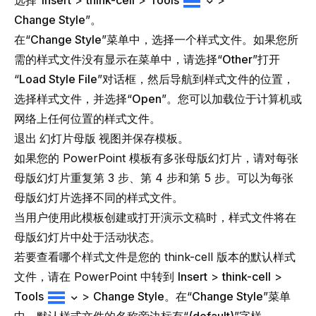
选择“
Insert
>
think-cell
>
Tools
>
Change Style
”。
在“
Change Style
”菜单中，选择一个样式文件。如果您所
需的样式文件没有显示在菜单中，请选择“
Other
”打开
“
Load Style File
”对话框，然后导航到样式文件的位置，
选择样式文件，并选择“
Open
”。您可以加载位于计算机或
网络上任何位置的样式文件。
退出
幻灯片母版
视图并保存模板。
如果您的 PowerPoint 模板有多张母版幻灯片，请对每张
母版幻灯片重复第 3 步、第 4 步和第 5 步。可以为每张
母版幻灯片选择不同的样式文件。
当用户使用此模板创建或打开演示文稿时，样式文件将在
母版幻灯片中处于活动状态。
若要查看哪个样式文件是您的 think-cell 版本的默认样式
文件，请在 PowerPoint 中转到
Insert
>
think-cell
>
Tools
>
Change Style
。在“
Change Style
”菜单