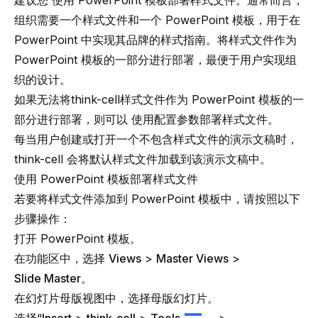
建议您
使用 PowerPoint 模板部署样式文件
。通常而言，
组织需要一个样式文件和一个
PowerPoint 模板
，用于在
PowerPoint 中实现其品牌的样式指南。将样式文件作为
PowerPoint 模板的一部分进行部署，最便于用户实现组
织的设计。
如果无法将
think-cell
样式文件作为 PowerPoint 模板的一
部分进行部署，则可以
使用配置参数部署样式文件
。
每当用户创建或打开一个不包含样式文件的演示文稿时，
think-cell
会将默认样式文件加载到该演示文稿中。
使用 PowerPoint 模板部署样式文件
若要将样式文件添加到 PowerPoint 模板中，请按照以下
步骤操作：
打开 PowerPoint 模板。
在功能区中，选择
Views
>
Master Views
>
Slide Master
。
在幻灯片母版视图中，选择
母版幻灯片
。