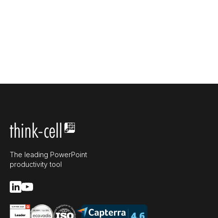
The leading PowerPoint
productivity tool