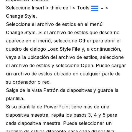
Seleccione
Insert
>
think-cell
>
Tools
>
Change Style
.
Seleccione el archivo de estilos en el menú
Change Style
. Si el archivo de estilos que desea no
aparece en el menú, seleccione
Other
para abrir el
cuadro de diálogo
Load Style File
y, a continuación,
vaya a la ubicación del archivo de estilos, seleccione
el archivo de estilos y seleccione
Open
. Puede cargar
un archivo de estilos ubicado en cualquier parte de
su ordenador o red.
Salga de la vista
Patrón de diapositivas
y guarde la
plantilla.
Si su plantilla de PowerPoint tiene más de una
diapositiva maestra, repita los pasos 3, 4 y 5 para
cada diapositiva maestra. Puede seleccionar un
archivo de estilos diferente para cada diapositiva