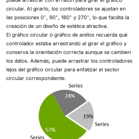
puede arrastrar con el ratón para girar el gráfico
circular. Al girarlo, los controladores se ajustan en
∘
∘
∘
∘
las posiciones 0
, 90
, 180
y 270
, lo que facilita la
creación de un diseño de estética atractiva.
El gráfico circular o gráfico de anillos recuerda qué
controlador estaba arrastrando al girar el gráfico y
conserva la orientación correcta aunque se cambien
los datos. Además, puede arrastrar los controladores
lejos del gráfico circular para enfatizar el sector
circular correspondiente.