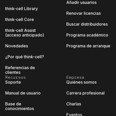
Añadir usuarios
think-cell Library
Renovar licencias
think-cell Core
Buscar distribuidores
think-cell Assist
(acceso anticipado)
Programa académico
Novedades
Programa de arranque
¿Por qué think-cell?
Referencias de
clientes
Recursos
Empresa
Soporte
Quiénes somos
Manual de usuario
Carrera profesional
Base de
Charlas
conocimientos
Eventos