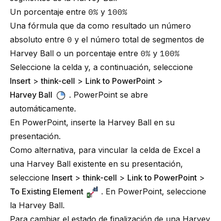
Un porcentaje entre
0%
y
100%
Una fórmula que da como resultado un número
absoluto entre
0
y el número total de segmentos de
Harvey Ball o un porcentaje entre
0%
y
100%
Seleccione la celda y, a continuación, seleccione
Insert
>
think-cell
>
Link to PowerPoint
>
Harvey Ball
. PowerPoint se abre
automáticamente.
En PowerPoint, inserte la Harvey Ball en su
presentación.
Como alternativa, para vincular la celda de Excel a
una Harvey Ball existente en su presentación,
seleccione
Insert
>
think-cell
>
Link to PowerPoint
>
To Existing Element
. En PowerPoint, seleccione
la Harvey Ball.
Para cambiar el estado de finalización de una Harvey