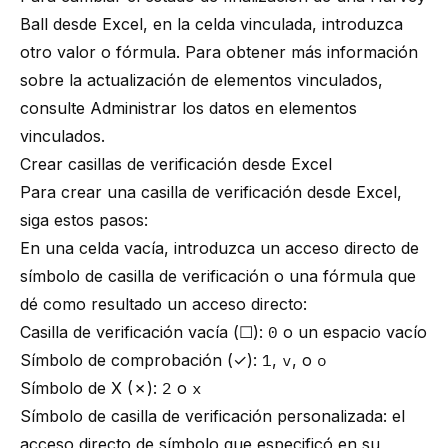
Ball desde Excel, en la celda vinculada, introduzca
otro valor o fórmula. Para obtener más información
sobre la actualización de elementos vinculados,
consulte
Administrar los datos en elementos
vinculados
.
Crear casillas de verificación desde Excel
Para crear una casilla de verificación desde Excel,
siga estos pasos:
En una celda vacía, introduzca un acceso directo de
símbolo de casilla de verificación o una fórmula que
dé como resultado un acceso directo:
Casilla de verificación vacía (☐):
0
o un espacio vacío
Símbolo de comprobación (✓):
1
,
v
, o
o
Símbolo de X (✗):
2
o
x
Símbolo de casilla de verificación personalizada: el
acceso directo de símbolo que especificó en su