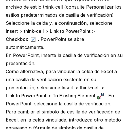
archivo de estilo
think-cell
(consulte
Personalizar los
estilos predeterminados de casilla de verificación
)
Seleccione la celda y, a continuación, seleccione
Insert
>
think-cell
>
Link to PowerPoint
>
Checkbox
. PowerPoint se abre
automáticamente.
En PowerPoint, inserte la casilla de verificación en su
presentación.
Como alternativa, para vincular la celda de Excel a
una casilla de verificación existente en su
presentación, seleccione
Insert
>
think-cell
>
Link to PowerPoint
>
To Existing Element
. En
PowerPoint, seleccione la casilla de verificación.
Para cambiar el símbolo de casilla de verificación de
Excel, en la celda vinculada, introduzca otro método
abreviado o fórmula de símbolo de casilla de