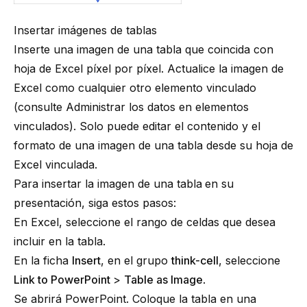
Insertar imágenes de tablas
Inserte una imagen de una tabla que coincida con
hoja de Excel píxel por píxel. Actualice la imagen de
Excel como cualquier otro elemento vinculado
(consulte
Administrar los datos en elementos
vinculados
). Solo puede editar el contenido y el
formato de una imagen de una tabla desde su hoja de
Excel vinculada.
Para insertar la imagen de una tabla
en su
presentación, siga estos pasos:
En Excel, seleccione el rango de celdas que desea
incluir en la tabla.
En la ficha
Insert
, en el grupo
think-cell
, seleccione
Link to PowerPoint
>
Table as Image
.
Se abrirá PowerPoint. Coloque la tabla en una