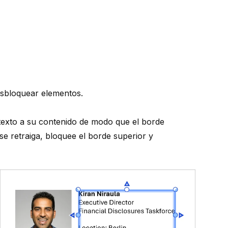
esbloquear elementos
.
texto a su contenido de modo que el borde
e retraiga, bloquee el borde superior y