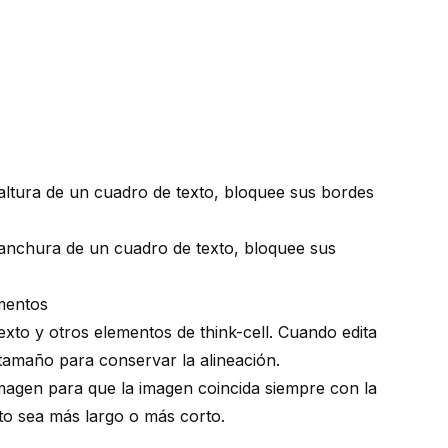
altura de un cuadro de texto, bloquee sus bordes
 anchura de un cuadro de texto, bloquee sus
ementos
texto y otros elementos de
think-cell
. Cuando edita
tamaño para conservar la alineación.
magen para que la imagen coincida siempre con la
xto sea más largo o más corto.