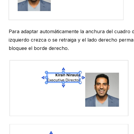
Para adaptar automáticamente la anchura del cuadro d
izquierdo crezca o se retraiga y el lado derecho perm
bloquee el borde derecho.