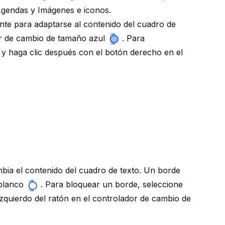
gendas
y
Imágenes e iconos
.
e para adaptarse al contenido del cuadro de
r de
cambio de tamaño azul
.
Para
 y haga clic después con el botón derecho en el
ia el contenido del cuadro de texto. Un borde
blanco
.
Para bloquear un borde, seleccione
izquierdo del ratón en el controlador de cambio de