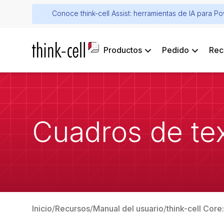
Conoce think-cell Assist: herramientas de IA para P
Productos
Pedido
Rec
Cuadros de te
Inicio
Recursos
Manual del usuario
think-cell Cor