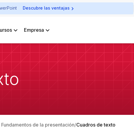
owerPoint
Descubre las ventajas
ursos
Empresa
xto
e: Fundamentos de la presentación
Cuadros de texto