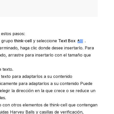
a estos pasos:
al grupo
think-cell
y seleccione
Text Box
.
erminado, haga clic donde desee insertarlo. Para
do, arrastre para insertarlo con el tamaño que
 texto.
texto para adaptarlos a su contenido
icamente para adaptarlos a su contenido Puede
elegir la dirección en la que crece o se reduce un
es.
co con otros elementos de
think-cell
que contengan
uidas
Harvey Balls y casillas de verificación
,