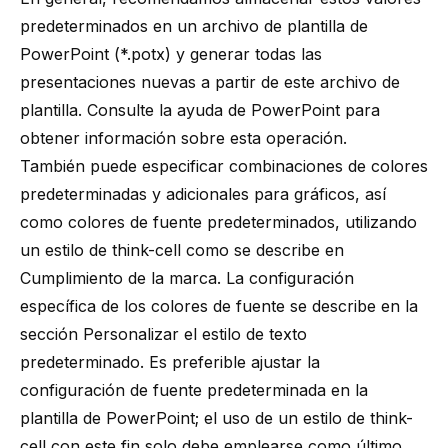
predeterminados en un archivo de plantilla de
PowerPoint (*.potx) y generar todas las
presentaciones nuevas a partir de este archivo de
plantilla. Consulte la ayuda de PowerPoint para
obtener información sobre esta operación.
También puede especificar combinaciones de colores
predeterminadas y adicionales para gráficos, así
como colores de fuente predeterminados, utilizando
un estilo de
think-cell
como se describe en
Cumplimiento de la marca
. La configuración
específica de los colores de fuente se describe en la
sección
Personalizar el estilo de texto
predeterminado
. Es preferible ajustar la
configuración de fuente predeterminada en la
plantilla de PowerPoint; el uso de un estilo de
think-
cell
con este fin solo debe emplearse como último