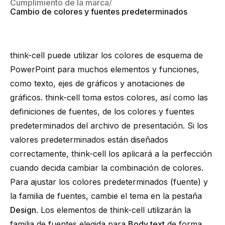
Cumplimiento de la marca
Cambio de colores y fuentes predeterminados
think-cell
puede utilizar los colores de esquema de
PowerPoint para muchos elementos y funciones,
como texto, ejes de gráficos y anotaciones de
gráficos.
think-cell
toma estos colores, así como las
definiciones de fuentes, de los colores y fuentes
predeterminados del archivo de presentación. Si los
valores predeterminados están diseñados
correctamente,
think-cell
los aplicará a la perfección
cuando decida cambiar la combinación de colores.
Para ajustar los colores predeterminados (fuente) y
la familia de fuentes, cambie el tema en la pestaña
Design
. Los elementos de
think-cell
utilizarán la
familia de fuentes elegida para
Body text
de forma