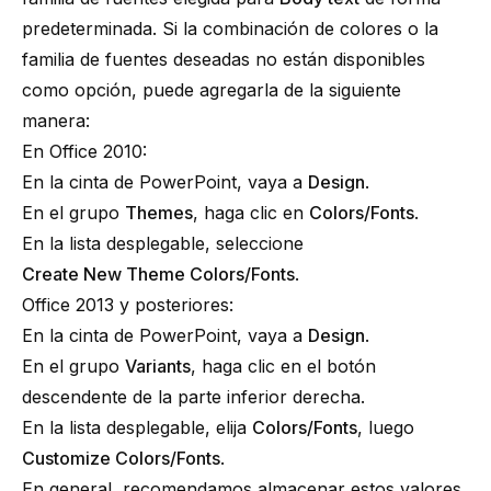
predeterminada. Si la combinación de colores o la
familia de fuentes deseadas no están disponibles
como opción, puede agregarla de la siguiente
manera:
En Office 2010:
En la cinta de PowerPoint, vaya a
Design
.
En el grupo
Themes
, haga clic en
Colors/Fonts
.
En la lista desplegable, seleccione
Create New Theme Colors/Fonts
.
Office 2013 y posteriores:
En la cinta de PowerPoint, vaya a
Design
.
En el grupo
Variants
, haga clic en el botón
descendente de la parte inferior derecha.
En la lista desplegable, elija
Colors/Fonts
, luego
Customize Colors/Fonts
.
En general, recomendamos almacenar estos valores