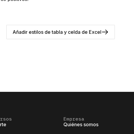
Añadir estilos de tabla y celda de Excel
rsos
Empresa
rte
Quiénes somos