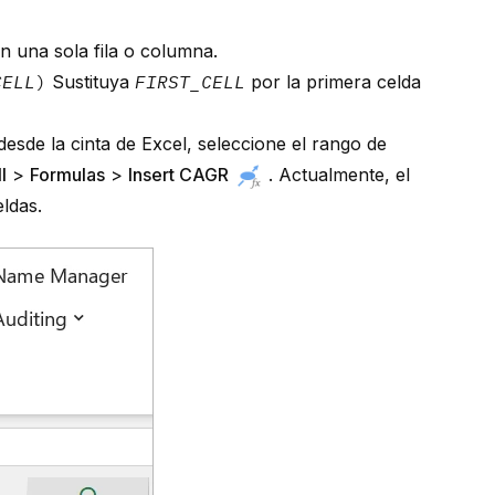
n una sola fila o columna.
CELL
)
Sustituya
FIRST_CELL
por la primera celda
esde la cinta de Excel, seleccione el rango de
l
>
Formulas
>
Insert CAGR
. Actualmente, el
eldas.