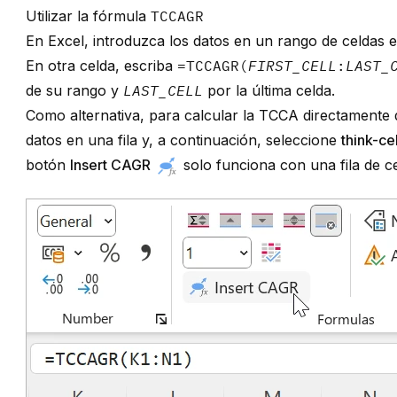
Utilizar la fórmula
TCCAGR
En Excel, introduzca los datos en un rango de celdas e
En otra celda, escriba
=TCCAGR(
FIRST_CELL
:
LAST_
de su rango y
LAST_CELL
por la última celda.
Como alternativa, para calcular la TCCA directamente d
datos en una fila y, a continuación, seleccione
think-cel
botón
Insert CAGR
solo funciona con una fila de c