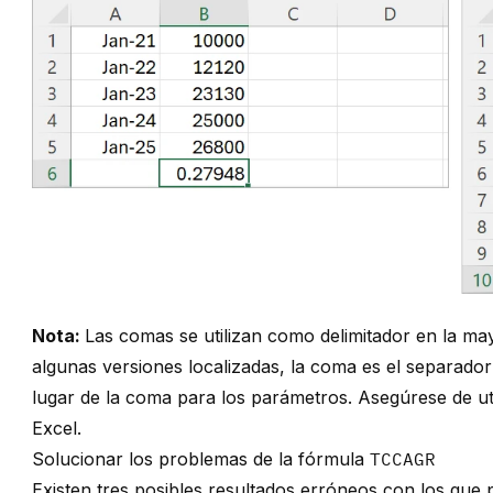
Nota:
Las comas se utilizan como delimitador en la ma
algunas versiones localizadas, la coma es el separador
lugar de la coma para los parámetros. Asegúrese de uti
Excel.
Solucionar los problemas de la fórmula
TCCAGR
Existen tres posibles resultados erróneos con los que p