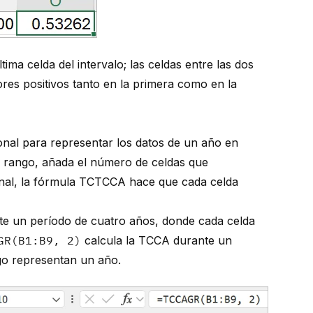
ima celda del intervalo; las celdas entre las dos
ores positivos tanto en la primera como en la
al para representar los datos de un año en
el rango, añada el número de celdas que
ional, la fórmula TCTCCA hace que cada celda
te un período de cuatro años, donde cada celda
GR(B1:B9, 2)
calcula la TCCA durante un
go representan un año.