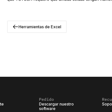
Herramientas de Excel
Pedido
Recu
ite
Descargar nuestro
Sopo
software