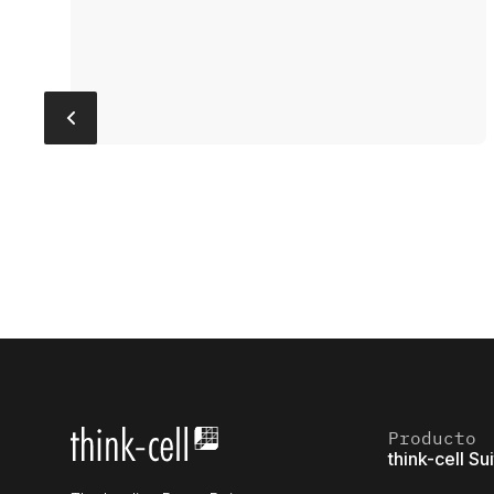
Producto
think-cell Su