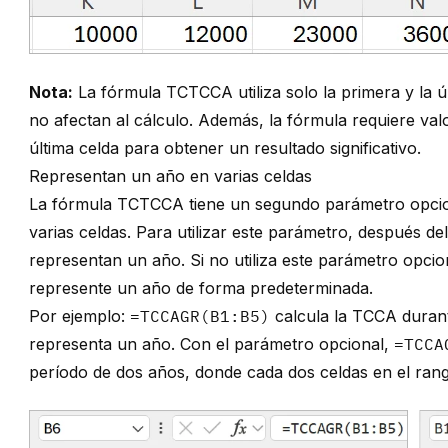
Nota:
La fórmula TCTCCA utiliza solo la primera y la últ
no afectan al cálculo. Además, la fórmula requiere val
última celda para obtener un resultado significativo.
Representan un año en varias celdas
La fórmula TCTCCA tiene un segundo parámetro opcion
varias celdas. Para utilizar este parámetro, después d
representan un año. Si no utiliza este parámetro opc
represente un año de forma predeterminada.
Por ejemplo:
=TCCAGR(B1:B5)
calcula la TCCA duran
representa un año. Con el parámetro opcional,
=TCCA
período de dos años, donde cada dos celdas en el ran