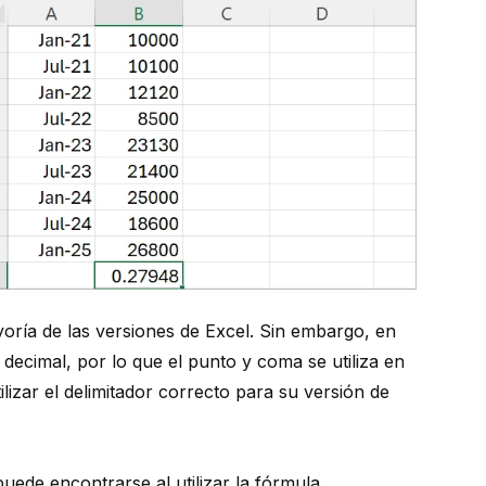
yoría de las versiones de Excel. Sin embargo, en
 decimal, por lo que el punto y coma se utiliza en
lizar el delimitador correcto para su versión de
uede encontrarse al utilizar la fórmula