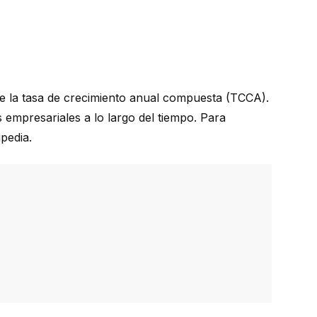
 de la tasa de crecimiento anual compuesta (TCCA).
s empresariales a lo largo del tiempo. Para
ipedia
.