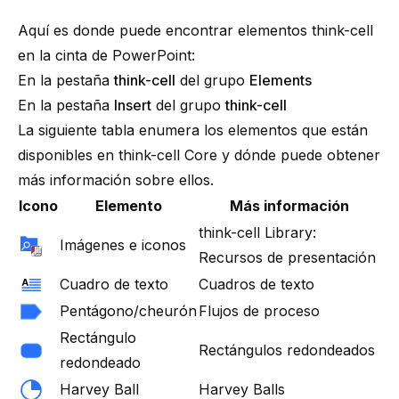
Aquí es donde puede encontrar elementos
think-cell
en la cinta de PowerPoint:
En la pestaña
think-cell
del grupo
Elements
En la pestaña
Insert
del grupo
think-cell
La siguiente tabla enumera los elementos que están
disponibles en
think-cell
Core y dónde puede obtener
más información sobre ellos.
Icono
Elemento
Más información
think-cell Library:
Imágenes e iconos
Recursos de presentación
Cuadro de texto
Cuadros de texto
Pentágono/cheurón
Flujos de proceso
Rectángulo
Rectángulos redondeados
redondeado
Harvey Ball
Harvey Balls