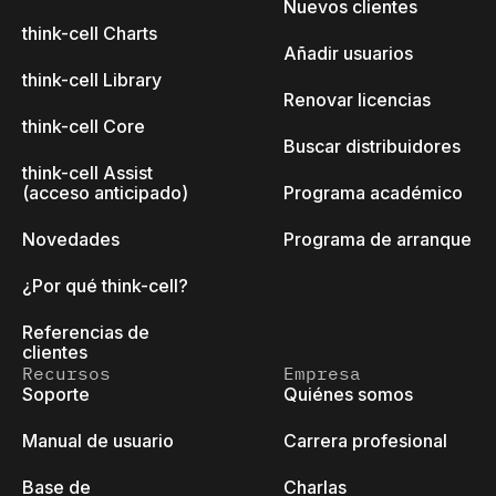
Nuevos clientes
think-cell Charts
Añadir usuarios
think-cell Library
Renovar licencias
think-cell Core
Buscar distribuidores
think-cell Assist
(acceso anticipado)
Programa académico
Novedades
Programa de arranque
¿Por qué think-cell?
Referencias de
clientes
Recursos
Empresa
Soporte
Quiénes somos
Manual de usuario
Carrera profesional
Base de
Charlas