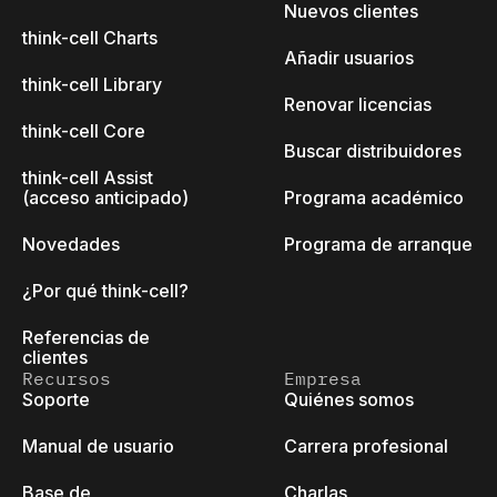
Nuevos clientes
think-cell Charts
Añadir usuarios
think-cell Library
Renovar licencias
think-cell Core
Buscar distribuidores
think-cell Assist
(acceso anticipado)
Programa académico
Novedades
Programa de arranque
¿Por qué think-cell?
Referencias de
clientes
Recursos
Empresa
Soporte
Quiénes somos
Manual de usuario
Carrera profesional
Base de
Charlas