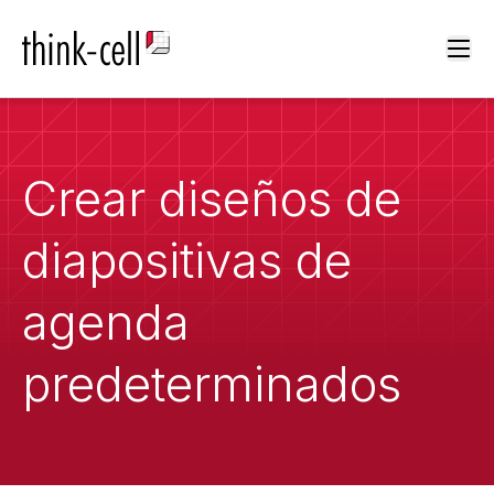
Ope
Crear diseños de
diapositivas de
agenda
predeterminados