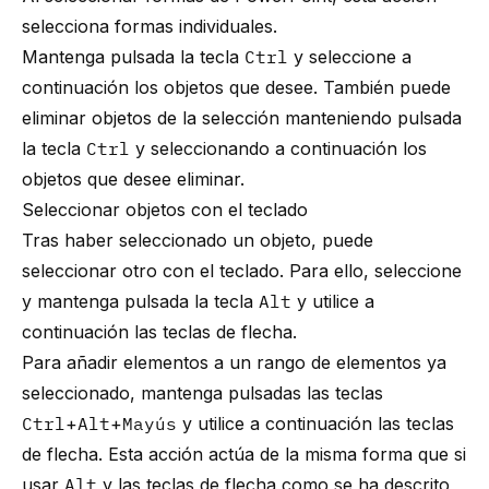
selecciona formas individuales.
Mantenga pulsada la tecla
Ctrl
y seleccione a
continuación los objetos que desee. También puede
eliminar objetos de la selección manteniendo pulsada
la tecla
Ctrl
y seleccionando a continuación los
objetos que desee eliminar.
Seleccionar objetos con el teclado
Tras haber seleccionado un objeto, puede
seleccionar otro con el teclado. Para ello, seleccione
y mantenga pulsada la tecla
Alt
y utilice a
continuación las teclas de flecha.
Para añadir elementos a un rango de elementos ya
seleccionado, mantenga pulsadas las teclas
Ctrl
+
Alt
+
Mayús
y utilice a continuación las teclas
de flecha. Esta acción actúa de la misma forma que si
usar
Alt
y las teclas de flecha como se ha descrito