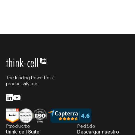
The leading PowerPoint
productivity tool
Producto
Pedido
think-cell Suite
Descargar nuestro