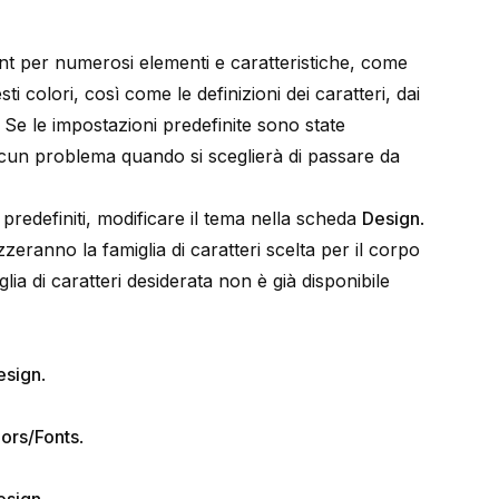
nt per numerosi elementi e caratteristiche, come
ti colori, così come le definizioni dei caratteri, dai
e. Se le impostazioni predefinite sono state
cun problema quando si sceglierà di passare da
i predefiniti, modificare il tema nella scheda
Design
.
izzeranno la famiglia di caratteri scelta per il corpo
lia di caratteri desiderata non è già disponibile
esign
.
ors/Fonts
.