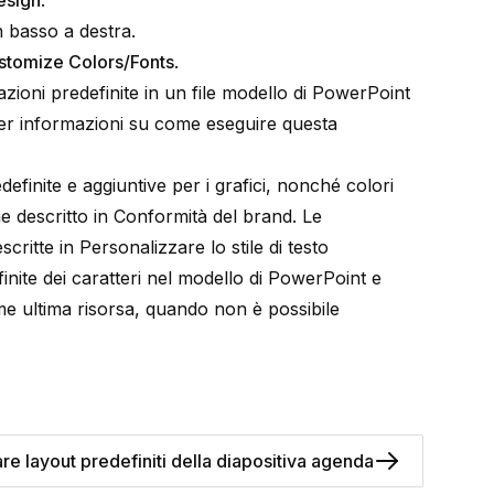
esign
.
in basso a destra.
stomize Colors/Fonts
.
zioni predefinite in un file modello di PowerPoint
 Per informazioni su come eseguire questa
definite e aggiuntive per i grafici, nonché colori
 descritto in
Conformità del brand
. Le
escritte in
Personalizzare lo stile di testo
finite dei caratteri nel modello di PowerPoint e
 ultima risorsa, quando non è possibile
re layout predefiniti della diapositiva agenda