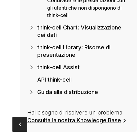
Condividere le presentazioni con
gli utenti che non dispongono di
think-cell
think-cell Chart: Visualizzazione
dei dati
think-cell Library: Risorse di
presentazione
think-cell Assist
API think-cell
Guida alla distribuzione
Hai bisogno di risolvere un problema
Consulta la nostra Knowledge Base