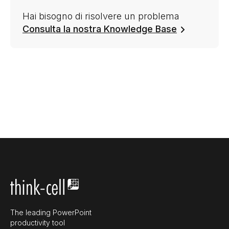
Hai bisogno di risolvere un problema
Consulta la nostra Knowledge Base
The leading PowerPoint
productivity tool